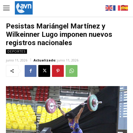
Pesistas Mariángel Martínez y
Wilkeinner Lugo imponen nuevos
registros nacionales
DEPORTES
junio 11, 2026
Actualizado:
junio 11, 2026