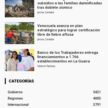
subsidios a las familias damnificadas
tras doblete sísmico
Janna Corredor
Venezuela avanza en plan
estratégico para lograr certificación
libre de fiebre aftosa
Janna Corredor
Banco de los Trabajadores entrega
financiamientos a 1.766
establecimientos en La Guaira
Yohenli Pacheco
CATEGORÍAS
Gobierno
5421
Regiones
4005
Internacional
3791