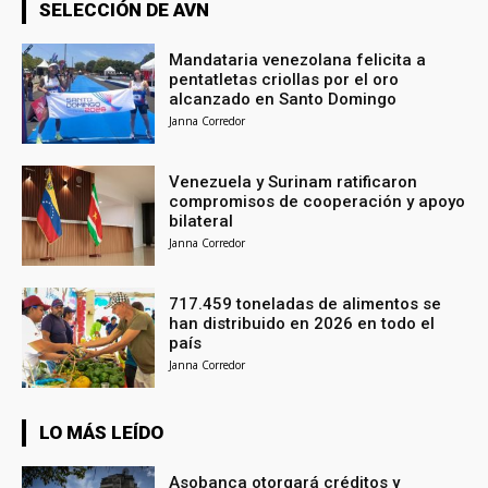
SELECCIÓN DE AVN
Mandataria venezolana felicita a
pentatletas criollas por el oro
alcanzado en Santo Domingo
Janna Corredor
Venezuela y Surinam ratificaron
compromisos de cooperación y apoyo
bilateral
Janna Corredor
717.459 toneladas de alimentos se
han distribuido en 2026 en todo el
país
Janna Corredor
LO MÁS LEÍDO
Asobanca otorgará créditos y