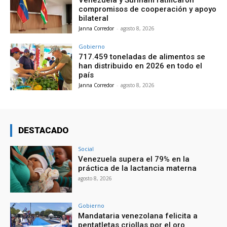
Venezuela y Surinam ratificaron
compromisos de cooperación y apoyo
bilateral
Janna Corredor
-
agosto 8, 2026
Gobierno
717.459 toneladas de alimentos se
han distribuido en 2026 en todo el
país
Janna Corredor
-
agosto 8, 2026
DESTACADO
Social
Venezuela supera el 79% en la
práctica de la lactancia materna
agosto 8, 2026
Gobierno
Mandataria venezolana felicita a
pentatletas criollas por el oro