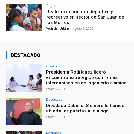
Regiones
Realizan encuentro deportivo y
recreativo en sector de San Juan de
los Morros
Wuinder Urbina
-
agosto 5, 2026
DESTACADO
Gobierno
Presidenta Rodríguez lideró
encuentro estratégico con firmas
internacionales de ingeniería sísmica
agosto 5, 2026
Destacada
Diosdado Cabello: Siempre le hemos
abierto las puertas al diálogo
agosto 5, 2026
Regiones