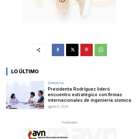
LO ÚLTIMO
Gobierno
Presidenta Rodríguez lideró
encuentro estratégico con firmas
internacionales de ingeniería sísmica
agosto 5, 2026
- Publicidad -