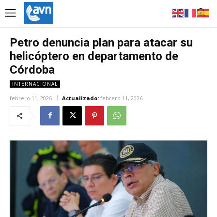
Petro denuncia plan para atacar su
helicóptero en departamento de
Córdoba
INTERNACIONAL
febrero 11, 2026
Actualizado:
febrero 11, 2026