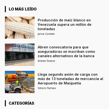
LO MÁS LEÍDO
Producción de maíz blanco en
Venezuela supera un millón de
toneladas
Janna Corredor
Abren convocatoria para que
aseguradoras se inscriban como
canales alternativos de la banca
Andrea Teixeira
Llega segundo avión de carga con
más de 13 toneladas de mercancía al
Aeropuerto de Maiquetía
Yohenli Pacheco
CATEGORÍAS