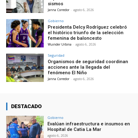
sismos
Janna Corredor
-
agosto 6, 2026
Gobierno
Presidenta Delcy Rodríguez celebró
el histórico triunfo de la selección
femenina de baloncesto
Wuinder Urbina
-
agosto 6, 2026
Seguridad
Organismos de seguridad coordinan
acciones ante la llegada del
fenómeno El Niño
Janna Corredor
-
agosto 6, 2026
DESTACADO
Gobierno
Evalúan infraestructura e insumos en
Hospital de Catia La Mar
agosto 6, 2026