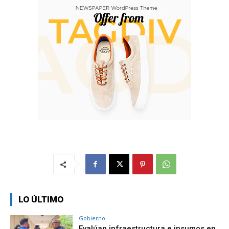
LO ÚLTIMO
Gobierno
Evalúan infraestructura e insumos en