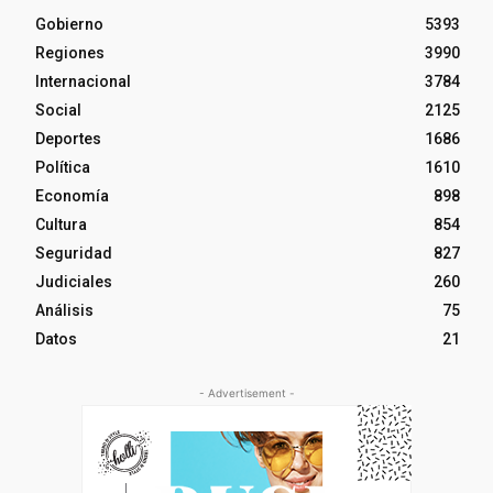
Gobierno
5393
Regiones
3990
Internacional
3784
Social
2125
Deportes
1686
Política
1610
Economía
898
Cultura
854
Seguridad
827
Judiciales
260
Análisis
75
Datos
21
- Advertisement -