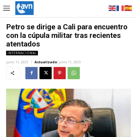
Petro se dirige a Cali para encuentro
con la cúpula militar tras recientes
atentados
INTERNACIONAL
junio 11, 2025
Actualizado:
junio 11, 2025