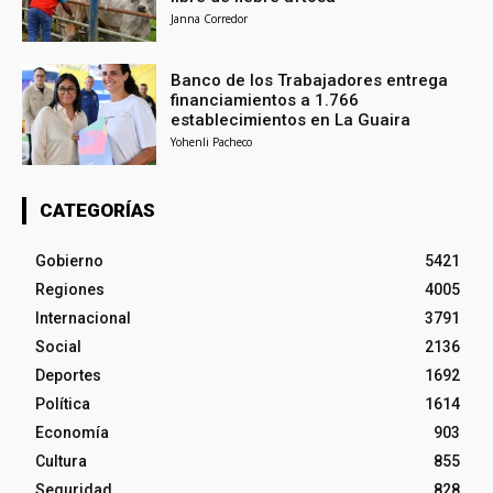
Janna Corredor
Banco de los Trabajadores entrega
financiamientos a 1.766
establecimientos en La Guaira
Yohenli Pacheco
CATEGORÍAS
Gobierno
5421
Regiones
4005
Internacional
3791
Social
2136
Deportes
1692
Política
1614
Economía
903
Cultura
855
Seguridad
828