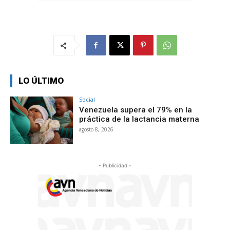
LO ÚLTIMO
Social
Venezuela supera el 79% en la
práctica de la lactancia materna
agosto 8, 2026
- Publicidad -