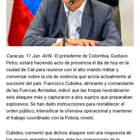
Caracas, 11 Jun. AVN.-
El presidente de Colombia, Gustavo
Petro, estará haciendo acto de presencia el día de hoy en la
ciudad de Cali para reunirse con el alto mando militar y
conversar sobre la ola de violencia que azota actualmente al
suroeste del país. Francisco Cubides, almirante y comandante
de las Fuerzas Armadas, indicó que las tropas neutralizaron
seis ataques más y capturaron a dos sujetos que preparaban
explosivos. Se han dado instrucciones para restablecer el
orden público, intensificar la ofensiva operacional y mantener
el trabajo coordinado con la Policía, reveló.
Cubides, comentó que dichos ataques son una respuesta de
los grupos armados ilegales ante las operaciones de la