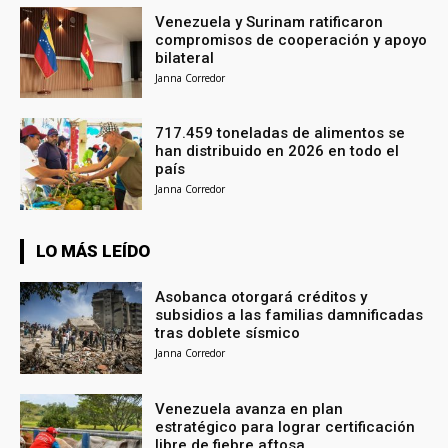
Venezuela y Surinam ratificaron
compromisos de cooperación y apoyo
bilateral
Janna Corredor
717.459 toneladas de alimentos se
han distribuido en 2026 en todo el
país
Janna Corredor
LO MÁS LEÍDO
Asobanca otorgará créditos y
subsidios a las familias damnificadas
tras doblete sísmico
Janna Corredor
Venezuela avanza en plan
estratégico para lograr certificación
libre de fiebre aftosa