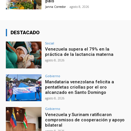
país
Janna Corredor
-
agosto 8, 2026
DESTACADO
Social
Venezuela supera el 79% en la
práctica de la lactancia materna
agosto 8, 2026
Gobierno
Mandataria venezolana felicita a
pentatletas criollas por el oro
alcanzado en Santo Domingo
agosto 8, 2026
Gobierno
Venezuela y Surinam ratificaron
compromisos de cooperación y apoyo
bilateral