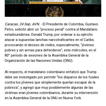
Caracas, 24 Sep. AVN. -
El Presidente de Colombia, Gustavo
Petro, solicitó abrir un “proceso penal” contra el Mandatario
estadounidense, Donald Trump, por ordenar a su ejército
atacar a supuestas lanchas narcotraficantes en el Caribe,
provocando el deceso de civiles, especialmente, “jóvenes
pobres y sin armas para defenderse”, este miércoles, en el
80° periodo de sesiones de la Asamblea General de la
Organización de las Naciones Unidas (ONU).
Al respecto, el mandatario colombiano enfatizó que Trump
debe ser investigado por permitir “los disparos de los fusiles
contra los jóvenes que simplemente querían escapar de la
pobreza”, y agregó que muy posiblemente algunas de las
víctimas eran jóvenes colombianos, durante su intervención
en la Asamblea General de la ONU en Nueva York.