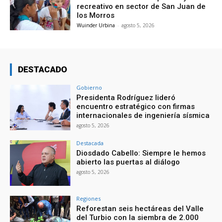
recreativo en sector de San Juan de
los Morros
Wuinder Urbina
-
agosto 5, 2026
DESTACADO
Gobierno
Presidenta Rodríguez lideró
encuentro estratégico con firmas
internacionales de ingeniería sísmica
agosto 5, 2026
Destacada
Diosdado Cabello: Siempre le hemos
abierto las puertas al diálogo
agosto 5, 2026
Regiones
Reforestan seis hectáreas del Valle
del Turbio con la siembra de 2.000