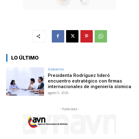
LO ÚLTIMO
Gobierno
Presidenta Rodríguez lideró
encuentro estratégico con firmas
internacionales de ingeniería sísmica
agosto 5, 2026
- Publicidad -