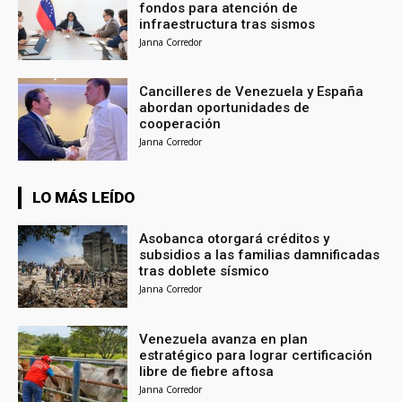
fondos para atención de
infraestructura tras sismos
Janna Corredor
Cancilleres de Venezuela y España
abordan oportunidades de
cooperación
Janna Corredor
LO MÁS LEÍDO
Asobanca otorgará créditos y
subsidios a las familias damnificadas
tras doblete sísmico
Janna Corredor
Venezuela avanza en plan
estratégico para lograr certificación
libre de fiebre aftosa
Janna Corredor