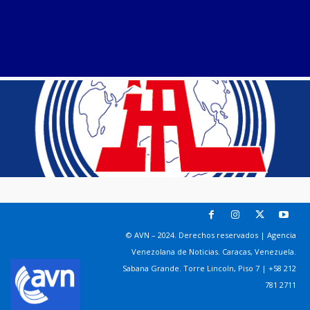
© AVN – 2024. Derechos reservados | Agencia
Venezolana de Noticias. Caracas, Venezuela.
Sabana Grande. Torre Lincoln, Piso 7 | +58 212
781 2711