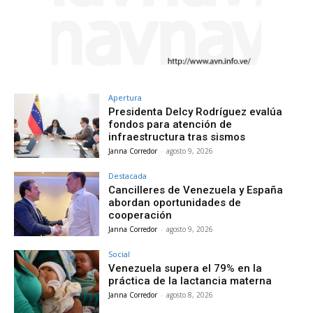
Apertura
Presidenta Delcy Rodríguez evalúa
fondos para atención de
infraestructura tras sismos
Janna Corredor
-
agosto 9, 2026
Destacada
Cancilleres de Venezuela y España
abordan oportunidades de
cooperación
Janna Corredor
-
agosto 9, 2026
Social
Venezuela supera el 79% en la
práctica de la lactancia materna
Janna Corredor
-
agosto 8, 2026