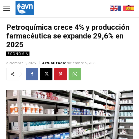
Petroquímica crece 4% y producción
farmacéutica se expande 29,6% en
2025
ECONOMÍA
diciembre 5, 2025
Actualizado:
diciembre 5, 2025