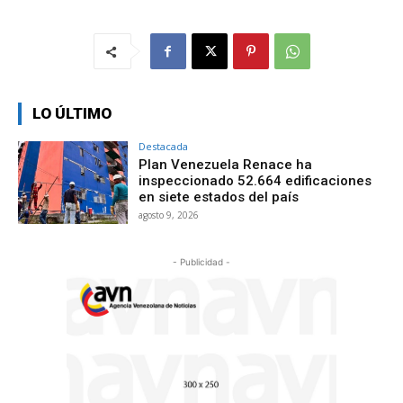
LO ÚLTIMO
Destacada
Plan Venezuela Renace ha
inspeccionado 52.664 edificaciones
en siete estados del país
agosto 9, 2026
- Publicidad -