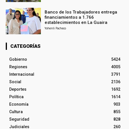
Banco de los Trabajadores entrega
financiamientos a 1.766
establecimientos en La Guaira
Yohenli Pacheco
CATEGORÍAS
Gobierno
5424
Regiones
4005
Internacional
3791
Social
2136
Deportes
1692
Política
1614
Economía
903
Cultura
855
Seguridad
828
Judiciales
260