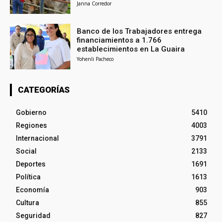
Janna Corredor
Banco de los Trabajadores entrega
financiamientos a 1.766
establecimientos en La Guaira
Yohenli Pacheco
CATEGORÍAS
Gobierno
5410
Regiones
4003
Internacional
3791
Social
2133
Deportes
1691
Política
1613
Economía
903
Cultura
855
Seguridad
827