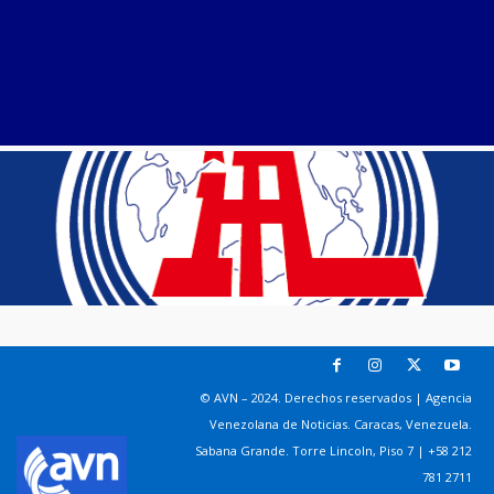
© AVN – 2024. Derechos reservados | Agencia
Venezolana de Noticias. Caracas, Venezuela.
Sabana Grande. Torre Lincoln, Piso 7 | +58 212
781 2711