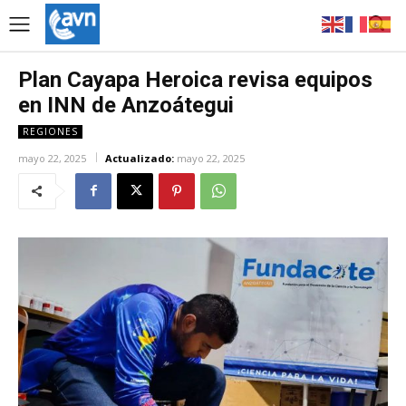
Plan Cayapa Heroica revisa equipos
en INN de Anzoátegui
REGIONES
mayo 22, 2025
Actualizado:
mayo 22, 2025