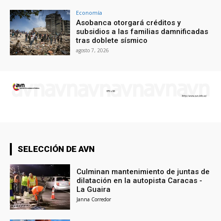
Economía
Asobanca otorgará créditos y
subsidios a las familias damnificadas
tras doblete sísmico
agosto 7, 2026
SELECCIÓN DE AVN
Culminan mantenimiento de juntas de
dilatación en la autopista Caracas -
La Guaira
Janna Corredor