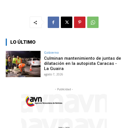
LO ÚLTIMO
Gobierno
Culminan mantenimiento de juntas de
dilatación en la autopista Caracas -
La Guaira
agosto 7, 2026
- Publicidad -