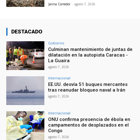
Janna Corredor
-
agosto 7, 2026
DESTACADO
Gobierno
Culminan mantenimiento de juntas de
dilatación en la autopista Caracas -
La Guaira
agosto 7, 2026
Internacional
EE.UU. desvía 51 buques mercantes
tras reanudar bloqueo naval a Irán
agosto 7, 2026
Internacional
ONU confirma presencia de ébola en
campamentos de desplazados en el
Congo
agosto 7, 2026