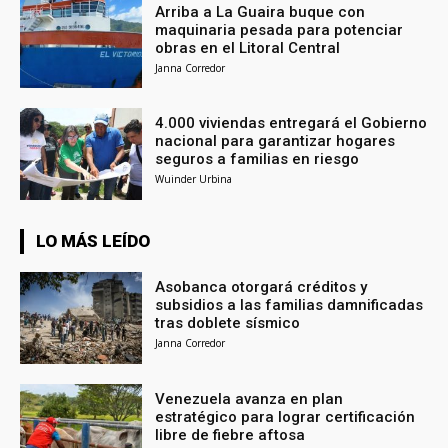
Arriba a La Guaira buque con
maquinaria pesada para potenciar
obras en el Litoral Central
Janna Corredor
4.000 viviendas entregará el Gobierno
nacional para garantizar hogares
seguros a familias en riesgo
Wuinder Urbina
LO MÁS LEÍDO
Asobanca otorgará créditos y
subsidios a las familias damnificadas
tras doblete sísmico
Janna Corredor
Venezuela avanza en plan
estratégico para lograr certificación
libre de fiebre aftosa