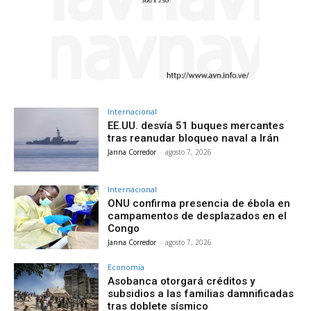
Internacional
EE.UU. desvía 51 buques mercantes
tras reanudar bloqueo naval a Irán
Janna Corredor
-
agosto 7, 2026
Internacional
ONU confirma presencia de ébola en
campamentos de desplazados en el
Congo
Janna Corredor
-
agosto 7, 2026
Economía
Asobanca otorgará créditos y
subsidios a las familias damnificadas
tras doblete sísmico