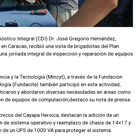
nóstico Integral (CDI) Dr. José Gregorio Hernández,
 en Caracas, recibió una vista de brigadistas del Plan
na jornada integral de inspección y reparación de equipos
encia y la Tecnología (Mincyt), a través de la Fundación
ología (Fundacite) también participó en esta actividad,
osticaron y abordaron diversas necesidades en áreas como
ción de equipos de computación,destacó su nota de prensa.
cnicos del Cayapa Heroica, destacan la adición de un
ión de sistema operativo y reemplazo de chasis de 14×17 y
ón de un UPS de 1000 VA para proteger el sistema.