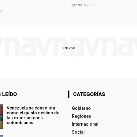
agosto 7, 2026
6
 LEÍDO
CATEGORÍAS
Venezuela se consolida
Gobierno
como el quinto destino de
Regiones
las exportaciones
colombianas
Internacional
Social