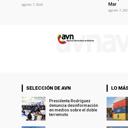
Mar
agosto 7, 2026
agosto 7, 202
SELECCIÓN DE AVN
LO MÁS
Presidenta Rodríguez
denuncia desinformación
en medios sobre el doble
terremoto