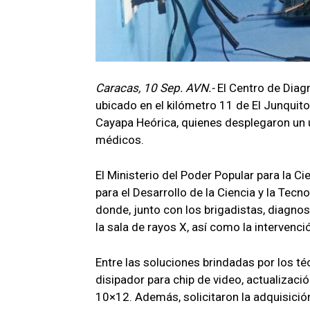
Caracas, 10 Sep. AVN.-
El Centro de Diag
ubicado en el kilómetro 11 de El Junquito
Cayapa Heórica, quienes desplegaron un u
médicos.
El Ministerio del Poder Popular para la Ci
para el Desarrollo de la Ciencia y la Tecn
donde, junto con los brigadistas, diagn
la sala de rayos X, así como la interven
Entre las soluciones brindadas por los té
disipador para chip de video, actualizac
10×12. Además, solicitaron la adquisici