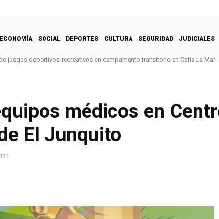
ECONOMÍA
SOCIAL
DEPORTES
CULTURA
SEGURIDAD
JUDICIALES
de juegos deportivos-recreativos en campamento transitorio en Catia La Mar
equipos médicos en Centr
de El Junquito
025