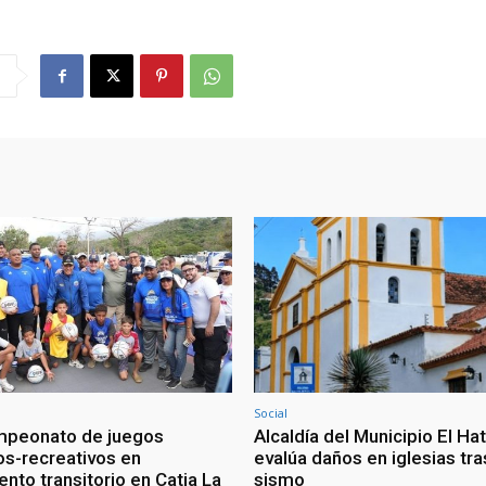
Social
ampeonato de juegos
Alcaldía del Municipio El Hat
os-recreativos en
evalúa daños en iglesias tr
to transitorio en Catia La
sismo