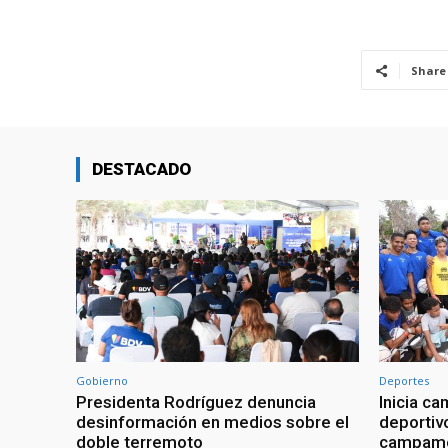
Share
DESTACADO
Gobierno
Deportes
Presidenta Rodríguez denuncia
Inicia c
desinformación en medios sobre el
deportiv
doble terremoto
campamen