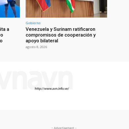
Gobierno
ita a
Venezuela y Surinam ratificaron
ro
compromisos de cooperación y
go
apoyo bilateral
agosto 8, 2026
- Advertisement -