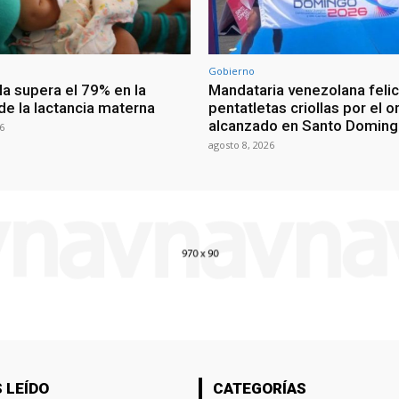
Gobierno
a supera el 79% en la
Mandataria venezolana felic
de la lactancia materna
pentatletas criollas por el o
alcanzado en Santo Domin
6
agosto 8, 2026
 LEÍDO
CATEGORÍAS