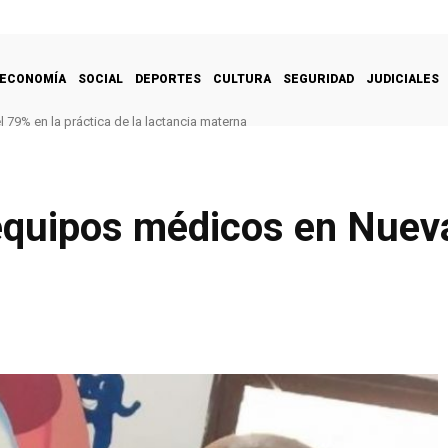
ECONOMÍA
SOCIAL
DEPORTES
CULTURA
SEGURIDAD
JUDICIALES
 79% en la práctica de la lactancia materna
equipos médicos en Nuev