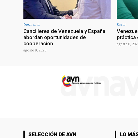
Destacada
Social
Cancilleres de Venezuela y España
Venezuel
abordan oportunidades de
práctica 
cooperación
agosto 8, 202
agosto 9, 2026
SELECCIÓN DE AVN
LO MÁS