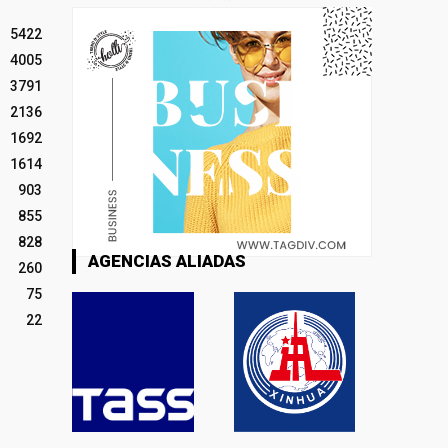
5422
4005
3791
2136
1692
1614
903
855
828
AGENCIAS ALIADAS
260
75
22