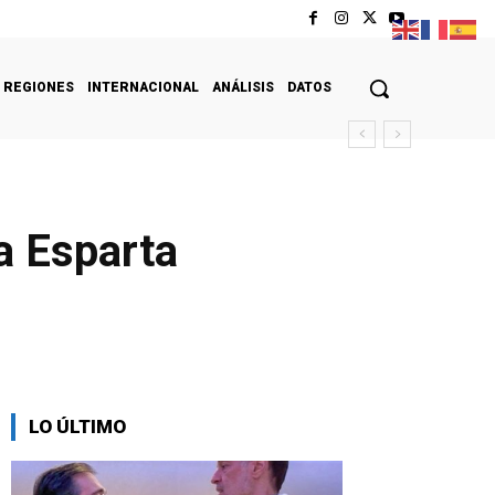
REGIONES
INTERNACIONAL
ANÁLISIS
DATOS
a Esparta
LO ÚLTIMO