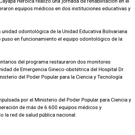
Cayapa Heroica realizó una jornada de rehabilitación en el
eraron equipos médicos en dos instituciones educativas y
a unidad odontológica de la Unidad Educativa Bolivariana
e puso en funcionamiento el equipo odontológico de la
oluntarios del programa restauraron dos monitores
nidad de Emergencia Gineco-obstétrica del Hospital Dr.
nisterio del Poder Popular para la Ciencia y Tecnología
impulsada por el Ministerio del Poder Popular para Ciencia y
cuperación de más de 6.600 equipos médicos y
o la red de salud pública nacional.