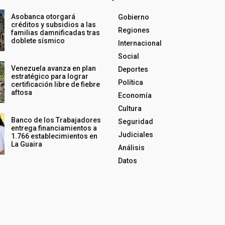
Asobanca otorgará
Gobierno
créditos y subsidios a las
Regiones
familias damnificadas tras
doblete sísmico
Internacional
Social
Venezuela avanza en plan
Deportes
estratégico para lograr
Política
certificación libre de fiebre
aftosa
Economía
Cultura
Banco de los Trabajadores
Seguridad
entrega financiamientos a
Judiciales
1.766 establecimientos en
La Guaira
Análisis
Datos