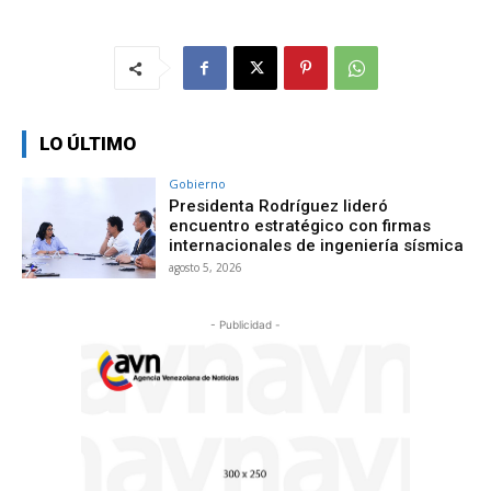
LO ÚLTIMO
Gobierno
Presidenta Rodríguez lideró
encuentro estratégico con firmas
internacionales de ingeniería sísmica
agosto 5, 2026
- Publicidad -