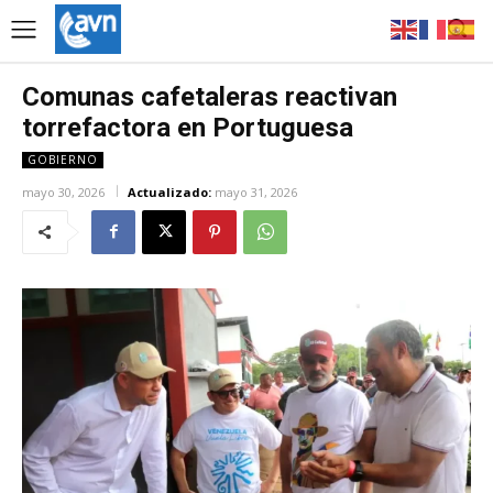
Comunas cafetaleras reactivan
torrefactora en Portuguesa
GOBIERNO
mayo 30, 2026
Actualizado:
mayo 31, 2026