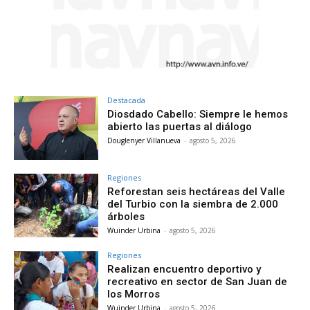
Destacada
Diosdado Cabello: Siempre le hemos
abierto las puertas al diálogo
Douglenyer Villanueva
-
agosto 5, 2026
Regiones
Reforestan seis hectáreas del Valle
del Turbio con la siembra de 2.000
árboles
Wuinder Urbina
-
agosto 5, 2026
Regiones
Realizan encuentro deportivo y
recreativo en sector de San Juan de
los Morros
Wuinder Urbina
-
agosto 5, 2026