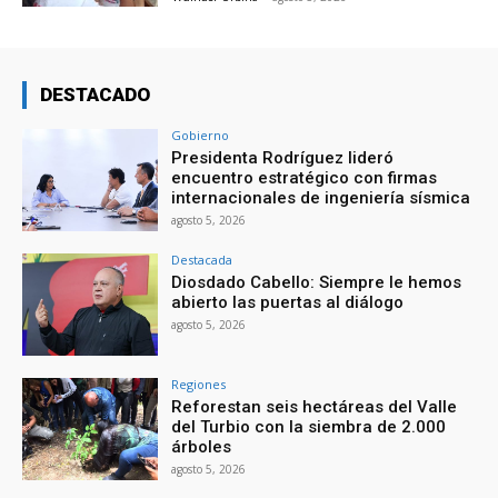
DESTACADO
Gobierno
Presidenta Rodríguez lideró
encuentro estratégico con firmas
internacionales de ingeniería sísmica
agosto 5, 2026
Destacada
Diosdado Cabello: Siempre le hemos
abierto las puertas al diálogo
agosto 5, 2026
Regiones
Reforestan seis hectáreas del Valle
del Turbio con la siembra de 2.000
árboles
agosto 5, 2026