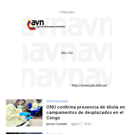
- Publicidad -
Internacional
ONU confirma presencia de ébola en
campamentos de desplazados en el
Congo
Janna Corredor
-
agosto 7, 2026