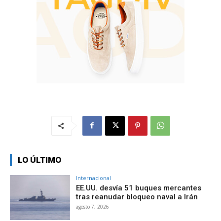
LO ÚLTIMO
Internacional
EE.UU. desvía 51 buques mercantes
tras reanudar bloqueo naval a Irán
agosto 7, 2026