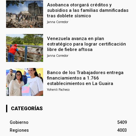
Asobanca otorgará créditos y
subsidios a las familias damnificadas
tras doblete sísmico
Janna Corredor
Venezuela avanza en plan
estratégico para lograr certificación
libre de fiebre aftosa
Janna Corredor
Banco de los Trabajadores entrega
financiamientos a 1.766
establecimientos en La Guaira
Yohenli Pacheco
CATEGORÍAS
Gobierno
5409
Regiones
4003