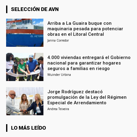
SELECCIÓN DE AVN
Arriba a La Guaira buque con
maquinaria pesada para potenciar
obras en el Litoral Central
Janna Corredor
4.000 viviendas entregará el Gobierno
nacional para garantizar hogares
seguros a familias en riesgo
Wuinder Urbina
Jorge Rodríguez destacó
promulgación de la Ley del Régimen
Especial de Arrendamiento
Andrea Teixeira
LO MÁS LEÍDO