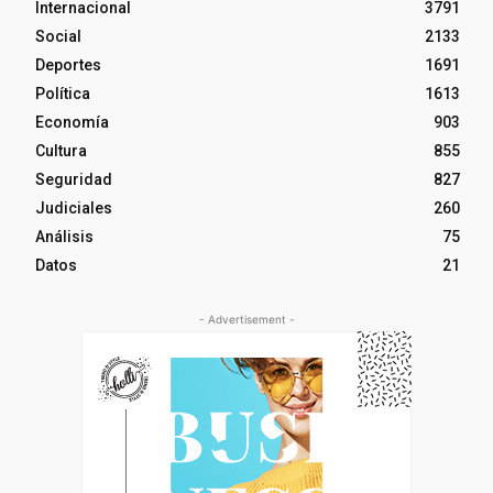
Internacional
3791
Social
2133
Deportes
1691
Política
1613
Economía
903
Cultura
855
Seguridad
827
Judiciales
260
Análisis
75
Datos
21
- Advertisement -