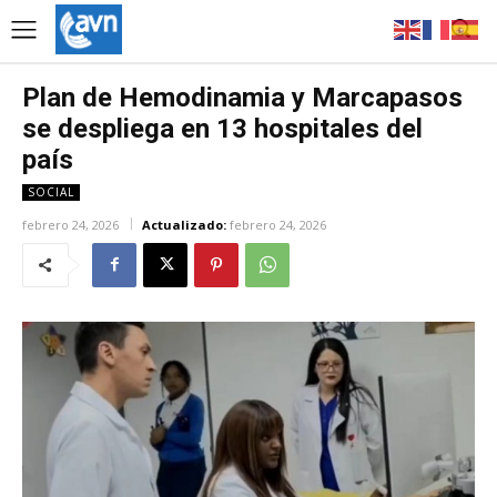
Plan de Hemodinamia y Marcapasos
se despliega en 13 hospitales del
país
SOCIAL
febrero 24, 2026
Actualizado:
febrero 24, 2026