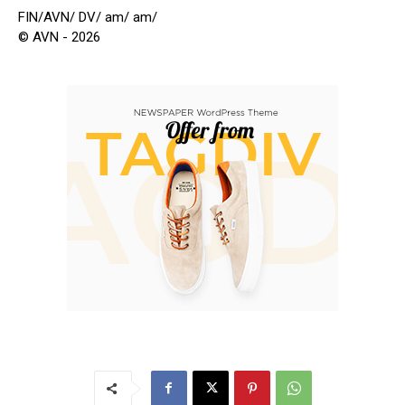
FIN/AVN/ DV/ am/ am/
© AVN - 2026