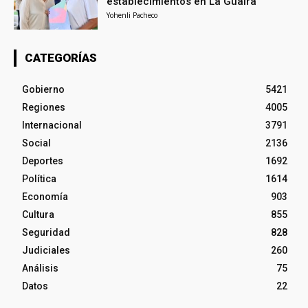
establecimientos en La Guaira
Yohenli Pacheco
CATEGORÍAS
Gobierno
5421
Regiones
4005
Internacional
3791
Social
2136
Deportes
1692
Política
1614
Economía
903
Cultura
855
Seguridad
828
Judiciales
260
Análisis
75
Datos
22