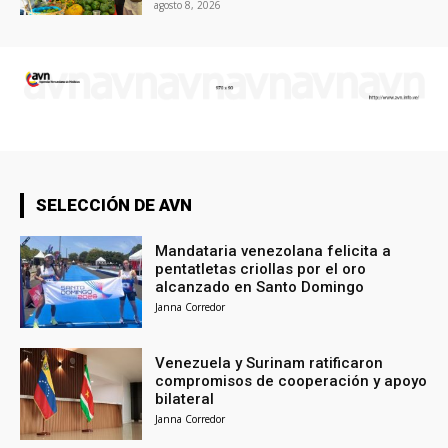
agosto 8, 2026
SELECCIÓN DE AVN
Mandataria venezolana felicita a
pentatletas criollas por el oro
alcanzado en Santo Domingo
Janna Corredor
Venezuela y Surinam ratificaron
compromisos de cooperación y apoyo
bilateral
Janna Corredor