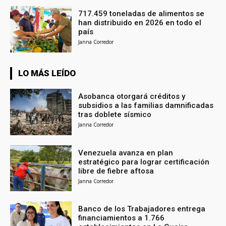
717.459 toneladas de alimentos se
han distribuido en 2026 en todo el
país
Janna Corredor
LO MÁS LEÍDO
Asobanca otorgará créditos y
subsidios a las familias damnificadas
tras doblete sísmico
Janna Corredor
Venezuela avanza en plan
estratégico para lograr certificación
libre de fiebre aftosa
Janna Corredor
Banco de los Trabajadores entrega
financiamientos a 1.766