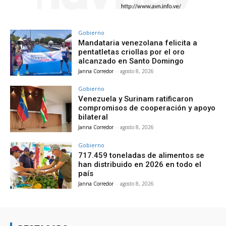
Gobierno
Mandataria venezolana felicita a
pentatletas criollas por el oro
alcanzado en Santo Domingo
Janna Corredor
-
agosto 8, 2026
Gobierno
Venezuela y Surinam ratificaron
compromisos de cooperación y apoyo
bilateral
Janna Corredor
-
agosto 8, 2026
Gobierno
717.459 toneladas de alimentos se
han distribuido en 2026 en todo el
país
Janna Corredor
-
agosto 8, 2026