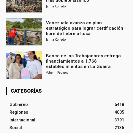
tras doblete sísmico
Janna Corredor
Venezuela avanza en plan
estratégico para lograr certificación
libre de fiebre aftosa
Janna Corredor
Banco de los Trabajadores entrega
financiamientos a 1.766
establecimientos en La Guaira
Yohenli Pacheco
CATEGORÍAS
Gobierno
5418
Regiones
4005
Internacional
3791
Social
2135