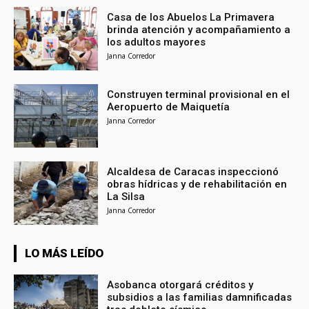
Casa de los Abuelos La Primavera
brinda atención y acompañamiento a
los adultos mayores
Janna Corredor
Construyen terminal provisional en el
Aeropuerto de Maiquetía
Janna Corredor
Alcaldesa de Caracas inspeccionó
obras hídricas y de rehabilitación en
La Silsa
Janna Corredor
LO MÁS LEÍDO
Asobanca otorgará créditos y
subsidios a las familias damnificadas