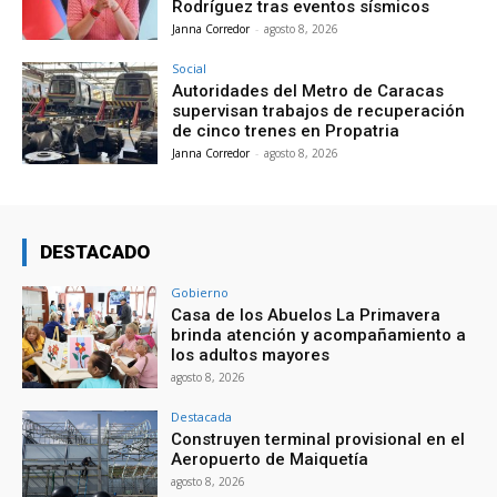
Rodríguez tras eventos sísmicos
Janna Corredor
-
agosto 8, 2026
Social
Autoridades del Metro de Caracas
supervisan trabajos de recuperación
de cinco trenes en Propatria
Janna Corredor
-
agosto 8, 2026
DESTACADO
Gobierno
Casa de los Abuelos La Primavera
brinda atención y acompañamiento a
los adultos mayores
agosto 8, 2026
Destacada
Construyen terminal provisional en el
Aeropuerto de Maiquetía
agosto 8, 2026