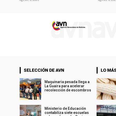
SELECCIÓN DE AVN
LO MÁS
Maquinaria pesada llega a
La Guaira para acelerar
recolección de escombros
Ministerio de Educación
contabiliza siete escuelas