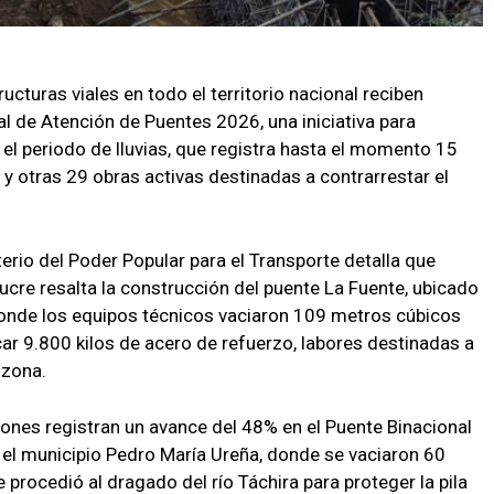
ructuras viales en todo el territorio nacional reciben
ial de Atención de Puentes 2026, una iniciativa para
 el periodo de lluvias, que registra hasta el momento 15
 y otras 29 obras activas destinadas a contrarrestar el
erio del Poder Popular para el Transporte detalla que
ucre resalta la construcción del puente La Fuente, ubicado
 donde los equipos técnicos vaciaron 109 metros cúbicos
ar 9.800 kilos de acero de refuerzo, labores destinadas a
 zona.
ciones registran un avance del 48% en el Puente Binacional
 el municipio Pedro María Ureña, donde se vaciaron 60
procedió al dragado del río Táchira para proteger la pila