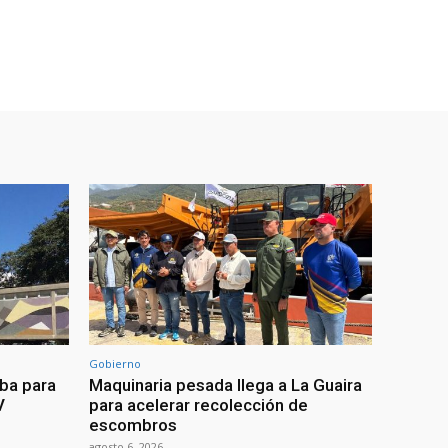
Gobierno
eba para
Maquinaria pesada llega a La Guaira
V
para acelerar recolección de
escombros
agosto 6, 2026