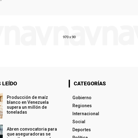
 LEÍDO
CATEGORÍAS
Producción de maíz
Gobierno
blanco en Venezuela
Regiones
supera un millón de
toneladas
Internacional
Social
Abren convocatoria para
Deportes
que aseguradoras se
Política