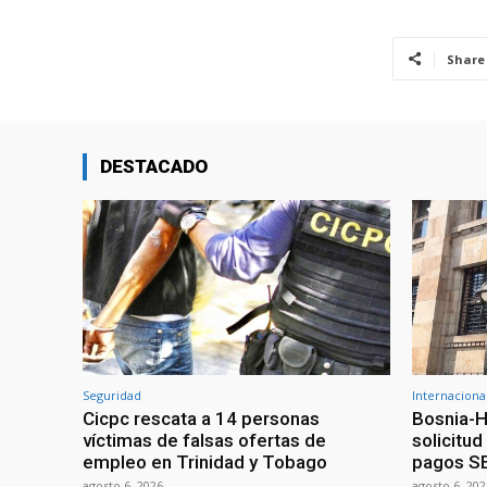
Share
DESTACADO
Seguridad
Internaciona
Cicpc rescata a 14 personas
Bosnia-H
víctimas de falsas ofertas de
solicitu
empleo en Trinidad y Tobago
pagos S
agosto 6, 2026
agosto 6, 202