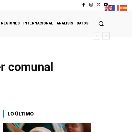
REGIONES
INTERNACIONAL
ANÁLISIS
DATOS
er comunal
LO ÚLTIMO