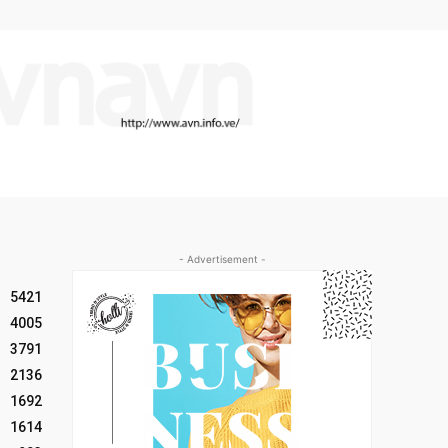
- Advertisement -
5421
4005
3791
2136
1692
1614