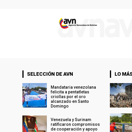
SELECCIÓN DE AVN
LO MÁS
Mandataria venezolana
felicita a pentatletas
criollas por el oro
alcanzado en Santo
Domingo
Venezuela y Surinam
ratificaron compromisos
de cooperación y apoyo