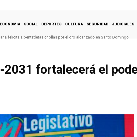
ECONOMÍA
SOCIAL
DEPORTES
CULTURA
SEGURIDAD
JUDICIALES
na felicita a pentatletas criollas por el oro alcanzado en Santo Domingo
6-2031 fortalecerá el pod