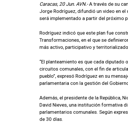
Caracas, 20 Jun. AVN.-
A través de su can
Jorge Rodríguez, difundió un video en el 
será implementado a partir del próximo p
Rodríguez indicó que este plan fue constr
Transformaciones, en el que se definiero
más activo, participativo y territorializado
“El planteamiento es que cada diputado o
circuitos comunales, con el fin de articul
pueblo”, expresó Rodríguez en su mensaje
parlamentaria con la gestión del Gobierno
Además, el presidente de la República, Ni
David Nieves, una institución formativa di
parlamentarios comunales. Según expresó
de 30 días.