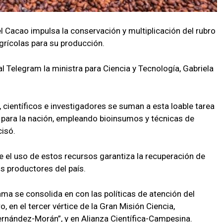
el Cacao impulsa la conservación y multiplicación del rubro
grícolas para su producción.
l Telegram la ministra para Ciencia y Tecnología, Gabriela
 científicos e investigadores se suman a esta loable tarea
l para la nación, empleando bioinsumos y técnicas de
cisó.
ue el uso de estos recursos garantiza la recuperación de
s productores del país.
a se consolida en con las políticas de atención del
, en el tercer vértice de la Gran Misión Ciencia,
ernández-Morán”, y en Alianza Científica-Campesina.