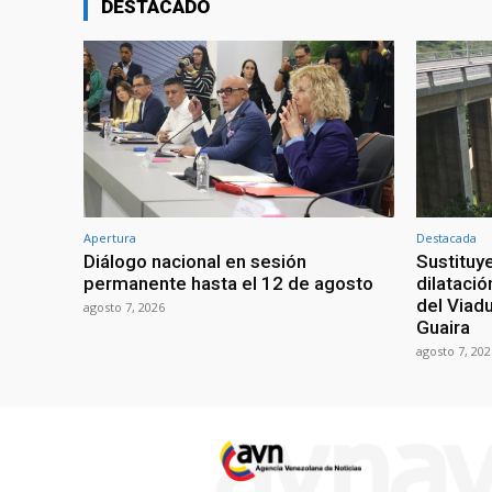
DESTACADO
Apertura
Destacada
Diálogo nacional en sesión
Sustituy
permanente hasta el 12 de agosto
dilatació
del Viad
agosto 7, 2026
Guaira
agosto 7, 202