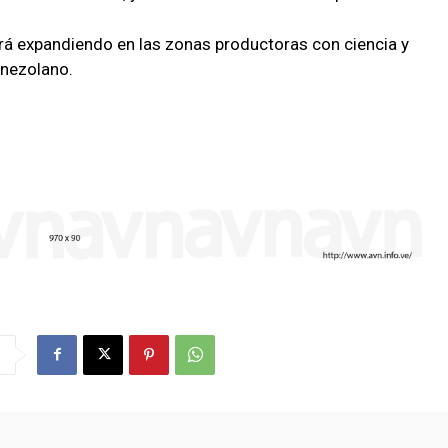
rá expandiendo en las zonas productoras con ciencia y
enezolano.