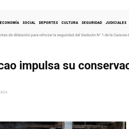
ECONOMÍA
SOCIAL
DEPORTES
CULTURA
SEGURIDAD
JUDICIALES
untas de dilatación para reforzar la seguridad del Viaducto N° 1 de la Caracas-
acao impulsa su conservac
 2024