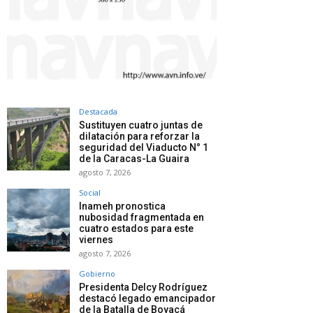
Destacada
Sustituyen cuatro juntas de
dilatación para reforzar la
seguridad del Viaducto N° 1
de la Caracas-La Guaira
agosto 7, 2026
Social
Inameh pronostica
nubosidad fragmentada en
cuatro estados para este
viernes
agosto 7, 2026
Gobierno
Presidenta Delcy Rodríguez
destacó legado emancipador
de la Batalla de Boyacá