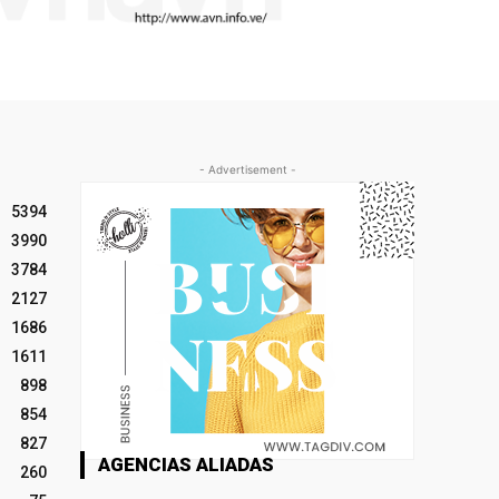
- Advertisement -
5394
3990
3784
2127
1686
1611
898
854
827
AGENCIAS ALIADAS
260