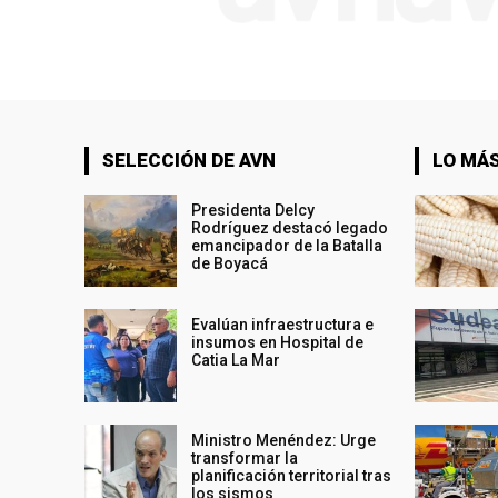
SELECCIÓN DE AVN
LO MÁS
Presidenta Delcy
Rodríguez destacó legado
emancipador de la Batalla
de Boyacá
Evalúan infraestructura e
insumos en Hospital de
Catia La Mar
Ministro Menéndez: Urge
transformar la
planificación territorial tras
los sismos