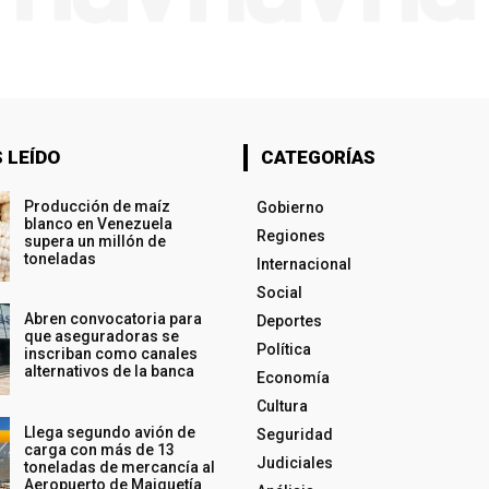
 LEÍDO
CATEGORÍAS
Producción de maíz
Gobierno
blanco en Venezuela
Regiones
supera un millón de
toneladas
Internacional
Social
Abren convocatoria para
Deportes
que aseguradoras se
Política
inscriban como canales
alternativos de la banca
Economía
Cultura
Llega segundo avión de
Seguridad
carga con más de 13
Judiciales
toneladas de mercancía al
Aeropuerto de Maiquetía