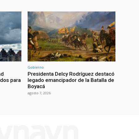
Gobierno
ad
Presidenta Delcy Rodríguez destacó
ados para
legado emancipador de la Batalla de
Boyacá
agosto 7, 2026