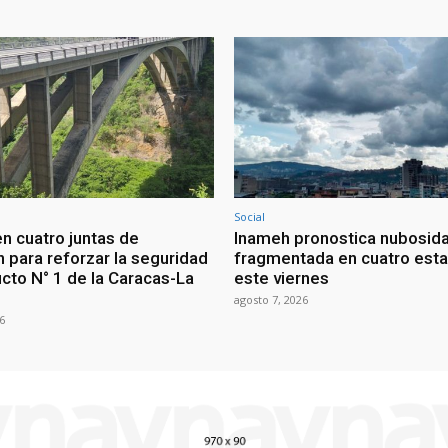
Social
en cuatro juntas de
Inameh pronostica nubosid
n para reforzar la seguridad
fragmentada en cuatro est
ucto N° 1 de la Caracas-La
este viernes
agosto 7, 2026
6