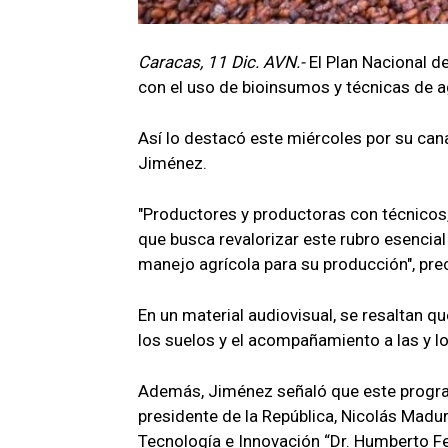
Caracas, 11 Dic. AVN.-
El Plan Nacional d
con el uso de bioinsumos y técnicas de a
Así lo destacó este miércoles por su cana
Jiménez.
"Productores y productoras con técnicos,
que busca revalorizar este rubro esencia
manejo agrícola para su producción", pre
En un material audiovisual, se resaltan q
los suelos y el acompañamiento a las y lo
Además, Jiménez señaló que este program
presidente de la República, Nicolás Maduro
Tecnología e Innovación “Dr. Humberto F