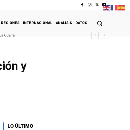
REGIONES
INTERNACIONAL
ANÁLISIS
DATOS
La Guaira
ión y
LO ÚLTIMO