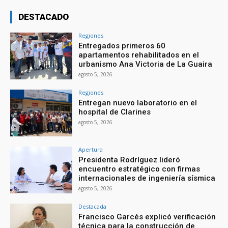
DESTACADO
Regiones
Entregados primeros 60
apartamentos rehabilitados en el
urbanismo Ana Victoria de La Guaira
agosto 5, 2026
Regiones
Entregan nuevo laboratorio en el
hospital de Clarines
agosto 5, 2026
Apertura
Presidenta Rodríguez lideró
encuentro estratégico con firmas
internacionales de ingeniería sísmica
agosto 5, 2026
Destacada
Francisco Garcés explicó verificación
técnica para la construcción de