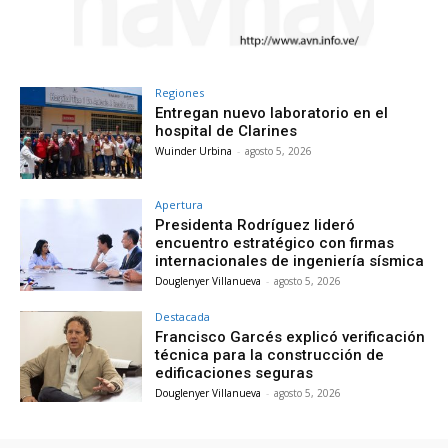
Regiones
Entregan nuevo laboratorio en el
hospital de Clarines
Wuinder Urbina
-
agosto 5, 2026
Apertura
Presidenta Rodríguez lideró
encuentro estratégico con firmas
internacionales de ingeniería sísmica
Douglenyer Villanueva
-
agosto 5, 2026
Destacada
Francisco Garcés explicó verificación
técnica para la construcción de
edificaciones seguras
Douglenyer Villanueva
-
agosto 5, 2026