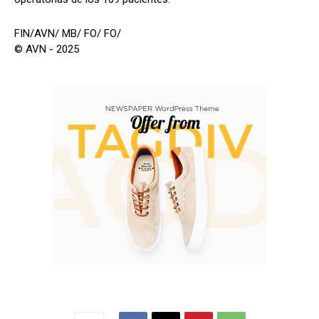
FIN/AVN/ MB/ FO/ FO/
© AVN - 2025