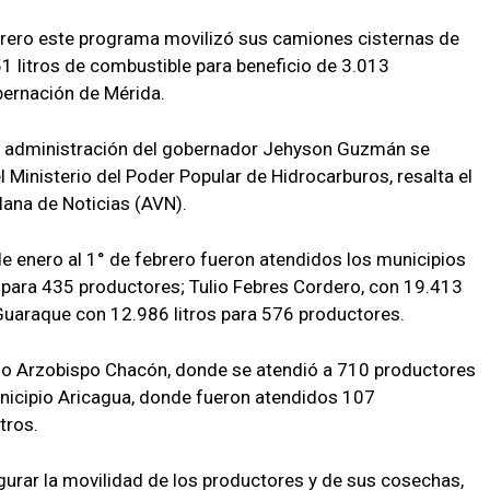
ebrero este programa movilizó sus camiones cisternas de
51 litros de combustible para beneficio de 3.013
bernación de Mérida.
a administración del gobernador Jehyson Guzmán se
 Ministerio del Poder Popular de Hidrocarburos, resalta el
lana de Noticias (AVN).
de enero al 1° de febrero fueron atendidos los municipios
 para 435 productores; Tulio Febres Cordero, con 19.413
Guaraque con 12.986 litros para 576 productores.
ipio Arzobispo Chacón, donde se atendió a 710 productores
unicipio Aricagua, donde fueron atendidos 107
tros.
urar la movilidad de los productores y de sus cosechas,