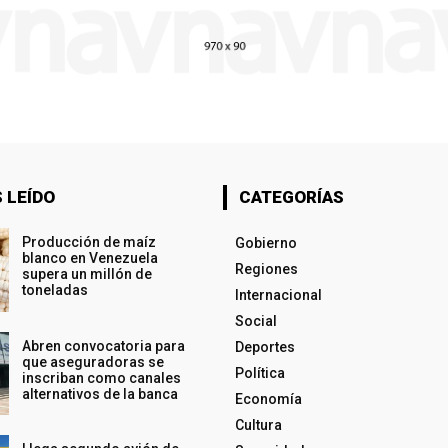
 LEÍDO
CATEGORÍAS
Producción de maíz
Gobierno
blanco en Venezuela
Regiones
supera un millón de
toneladas
Internacional
Social
Abren convocatoria para
Deportes
que aseguradoras se
Política
inscriban como canales
alternativos de la banca
Economía
Cultura