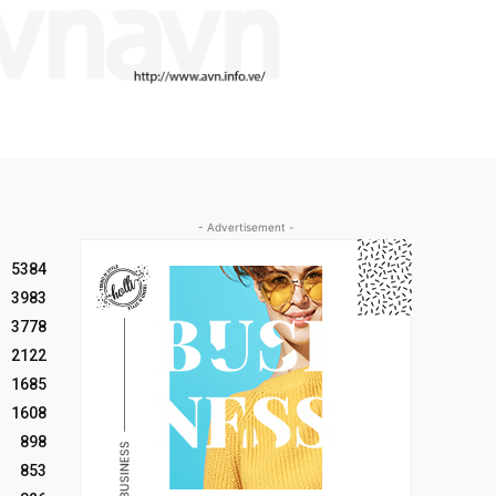
- Advertisement -
5384
3983
3778
2122
1685
1608
898
853