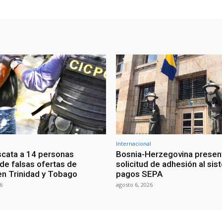
Internacional
scata a 14 personas
Bosnia-Herzegovina presen
 de falsas ofertas de
solicitud de adhesión al si
n Trinidad y Tobago
pagos SEPA
6
agosto 6, 2026