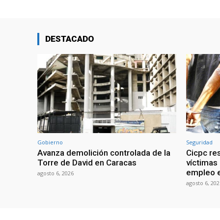
DESTACADO
Gobierno
Seguridad
Avanza demolición controlada de la
Cicpc re
Torre de David en Caracas
víctimas
empleo e
agosto 6, 2026
agosto 6, 202