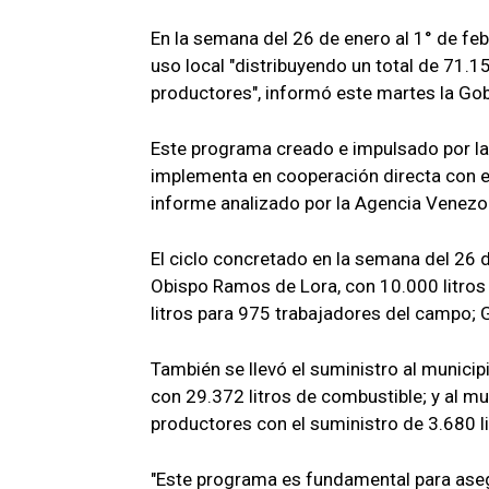
En la semana del 26 de enero al 1° de f
uso local "distribuyendo un total de 71.1
productores", informó este martes la Go
Este programa creado e impulsado por l
implementa en cooperación directa con el
informe analizado por la Agencia Venezo
El ciclo concretado en la semana del 26 
Obispo Ramos de Lora, con 10.000 litros
litros para 975 trabajadores del campo; 
También se llevó el suministro al munic
con 29.372 litros de combustible; y al m
productores con el suministro de 3.680 li
"Este programa es fundamental para aseg