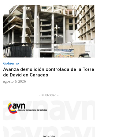
Gobierno
Avanza demolición controlada de la Torre
de David en Caracas
agosto 6, 2026
- Publicidad -