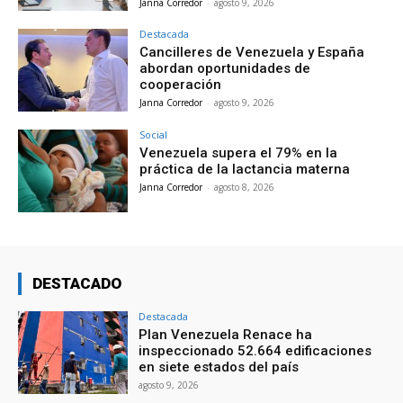
Janna Corredor
-
agosto 9, 2026
Destacada
Cancilleres de Venezuela y España
abordan oportunidades de
cooperación
Janna Corredor
-
agosto 9, 2026
Social
Venezuela supera el 79% en la
práctica de la lactancia materna
Janna Corredor
-
agosto 8, 2026
DESTACADO
Destacada
Plan Venezuela Renace ha
inspeccionado 52.664 edificaciones
en siete estados del país
agosto 9, 2026