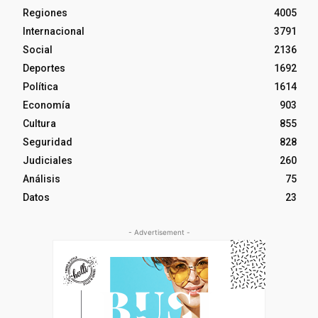
Regiones
4005
Internacional
3791
Social
2136
Deportes
1692
Política
1614
Economía
903
Cultura
855
Seguridad
828
Judiciales
260
Análisis
75
Datos
23
- Advertisement -