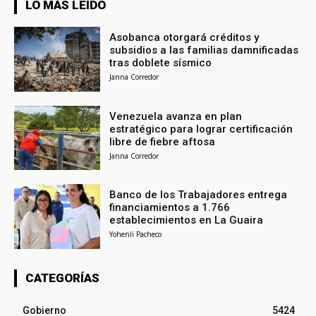
LO MÁS LEÍDO
Asobanca otorgará créditos y
subsidios a las familias damnificadas
tras doblete sísmico
Janna Corredor
Venezuela avanza en plan
estratégico para lograr certificación
libre de fiebre aftosa
Janna Corredor
Banco de los Trabajadores entrega
financiamientos a 1.766
establecimientos en La Guaira
Yohenli Pacheco
CATEGORÍAS
Gobierno
5424