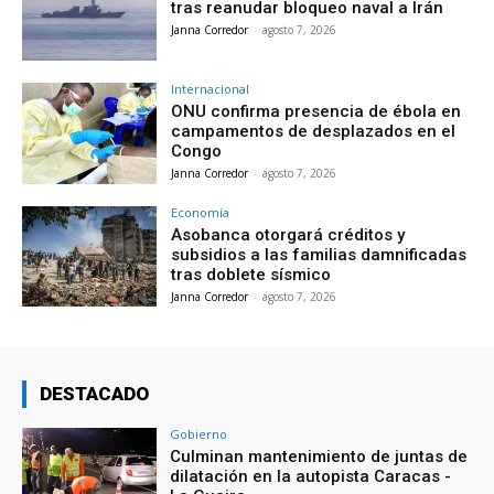
tras reanudar bloqueo naval a Irán
Janna Corredor
-
agosto 7, 2026
Internacional
ONU confirma presencia de ébola en
campamentos de desplazados en el
Congo
Janna Corredor
-
agosto 7, 2026
Economía
Asobanca otorgará créditos y
subsidios a las familias damnificadas
tras doblete sísmico
Janna Corredor
-
agosto 7, 2026
DESTACADO
Gobierno
Culminan mantenimiento de juntas de
dilatación en la autopista Caracas -