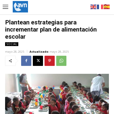
Plantean estrategias para
incrementar plan de alimentación
escolar
SOCIAL
mayo 28, 2025
Actualizado:
mayo 28, 2025