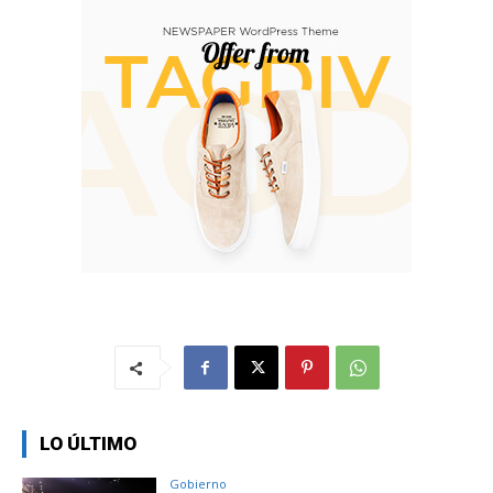
LO ÚLTIMO
Gobierno