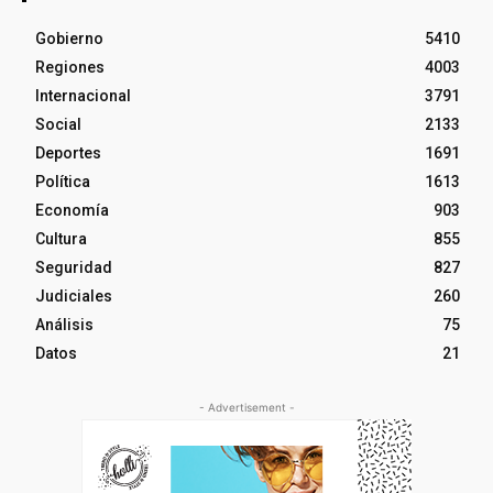
Gobierno
5410
Regiones
4003
Internacional
3791
Social
2133
Deportes
1691
Política
1613
Economía
903
Cultura
855
Seguridad
827
Judiciales
260
Análisis
75
Datos
21
- Advertisement -