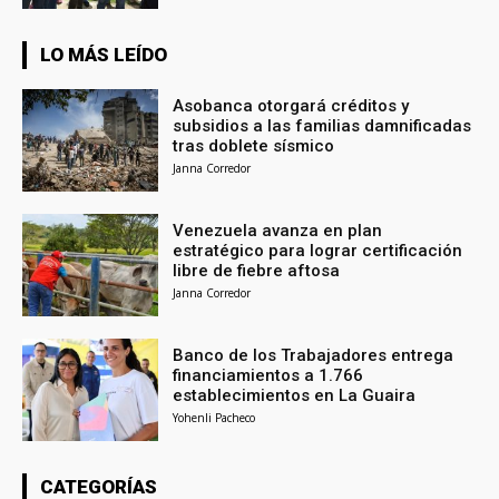
LO MÁS LEÍDO
Asobanca otorgará créditos y
subsidios a las familias damnificadas
tras doblete sísmico
Janna Corredor
Venezuela avanza en plan
estratégico para lograr certificación
libre de fiebre aftosa
Janna Corredor
Banco de los Trabajadores entrega
financiamientos a 1.766
establecimientos en La Guaira
Yohenli Pacheco
CATEGORÍAS