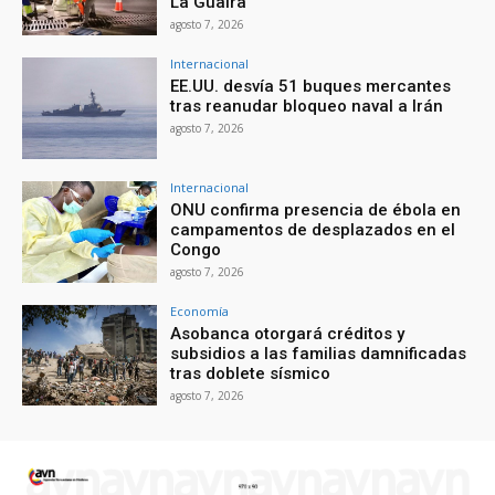
La Guaira
agosto 7, 2026
Internacional
EE.UU. desvía 51 buques mercantes
tras reanudar bloqueo naval a Irán
agosto 7, 2026
Internacional
ONU confirma presencia de ébola en
campamentos de desplazados en el
Congo
agosto 7, 2026
Economía
Asobanca otorgará créditos y
subsidios a las familias damnificadas
tras doblete sísmico
agosto 7, 2026