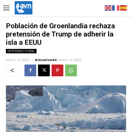
Población de Groenlandia rechaza
pretensión de Trump de adherir la
isla a EEUU
INTERNACIONAL
enero 12, 2025
Actualizado:
enero 12, 2025