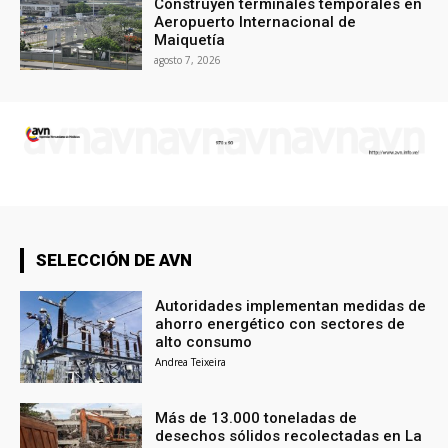
Construyen terminales temporales en
Aeropuerto Internacional de
Maiquetía
agosto 7, 2026
SELECCIÓN DE AVN
Autoridades implementan medidas de
ahorro energético con sectores de
alto consumo
Andrea Teixeira
Más de 13.000 toneladas de
desechos sólidos recolectadas en La