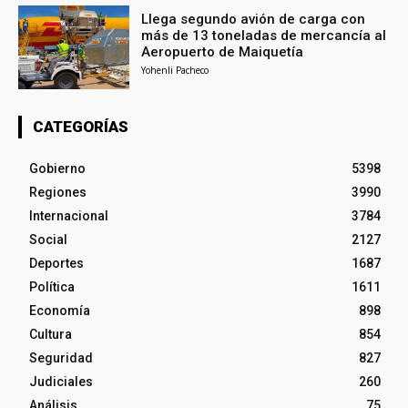
Llega segundo avión de carga con
más de 13 toneladas de mercancía al
Aeropuerto de Maiquetía
Yohenli Pacheco
CATEGORÍAS
Gobierno
5398
Regiones
3990
Internacional
3784
Social
2127
Deportes
1687
Política
1611
Economía
898
Cultura
854
Seguridad
827
Judiciales
260
Análisis
75