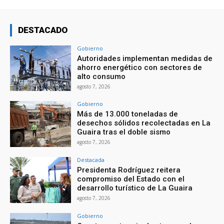
DESTACADO
Gobierno
Autoridades implementan medidas de
ahorro energético con sectores de
alto consumo
agosto 7, 2026
Gobierno
Más de 13.000 toneladas de
desechos sólidos recolectadas en La
Guaira tras el doble sismo
agosto 7, 2026
Destacada
Presidenta Rodríguez reitera
compromiso del Estado con el
desarrollo turístico de La Guaira
agosto 7, 2026
Gobierno