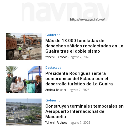
Gobierno
Más de 13.000 toneladas de
desechos sólidos recolectadas en La
Guaira tras el doble sismo
Yohenli Pacheco
-
agosto 7, 2026
Destacada
Presidenta Rodríguez reitera
compromiso del Estado con el
desarrollo turístico de La Guaira
Andrea Teixeira
-
agosto 7, 2026
Gobierno
Construyen terminales temporales en
Aeropuerto Internacional de
Maiquetía
Yohenli Pacheco
-
agosto 7, 2026