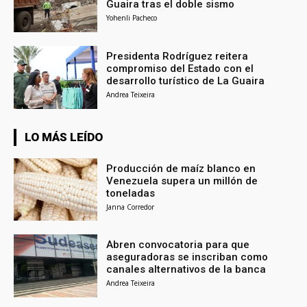
Guaira tras el doble sismo
Yohenli Pacheco
Presidenta Rodríguez reitera
compromiso del Estado con el
desarrollo turístico de La Guaira
Andrea Teixeira
LO MÁS LEÍDO
Producción de maíz blanco en
Venezuela supera un millón de
toneladas
Janna Corredor
Abren convocatoria para que
aseguradoras se inscriban como
canales alternativos de la banca
Andrea Teixeira