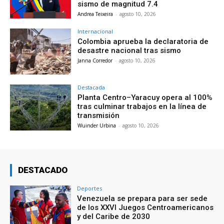
sismo de magnitud 7.4
Andrea Teixeira
-
agosto 10, 2026
Internacional
Colombia aprueba la declaratoria de
desastre nacional tras sismo
Janna Corredor
-
agosto 10, 2026
Destacada
Planta Centro–Yaracuy opera al 100%
tras culminar trabajos en la línea de
transmisión
Wuinder Urbina
-
agosto 10, 2026
DESTACADO
Deportes
Venezuela se prepara para ser sede
de los XXVI Juegos Centroamericanos
y del Caribe de 2030