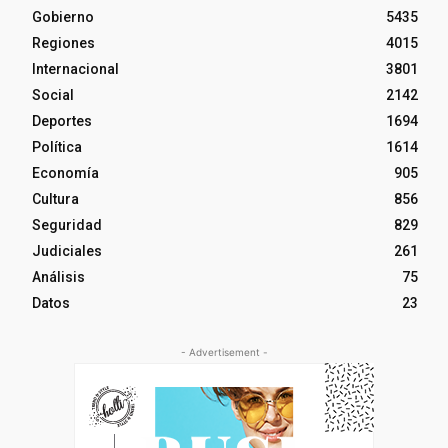
Gobierno
5435
Regiones
4015
Internacional
3801
Social
2142
Deportes
1694
Política
1614
Economía
905
Cultura
856
Seguridad
829
Judiciales
261
Análisis
75
Datos
23
- Advertisement -