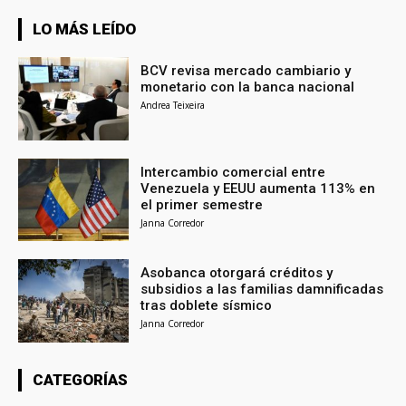
LO MÁS LEÍDO
BCV revisa mercado cambiario y
monetario con la banca nacional
Andrea Teixeira
Intercambio comercial entre
Venezuela y EEUU aumenta 113% en
el primer semestre
Janna Corredor
Asobanca otorgará créditos y
subsidios a las familias damnificadas
tras doblete sísmico
Janna Corredor
CATEGORÍAS