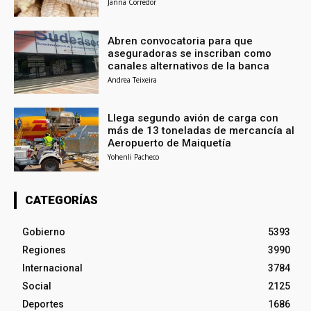
Janna Corredor
Abren convocatoria para que
aseguradoras se inscriban como
canales alternativos de la banca
Andrea Teixeira
Llega segundo avión de carga con
más de 13 toneladas de mercancía al
Aeropuerto de Maiquetía
Yohenli Pacheco
CATEGORÍAS
Gobierno
5393
Regiones
3990
Internacional
3784
Social
2125
Deportes
1686