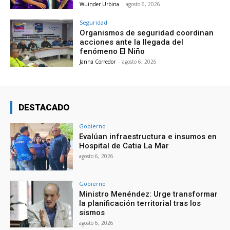
Wuinder Urbina
-
agosto 6, 2026
Seguridad
Organismos de seguridad coordinan
acciones ante la llegada del
fenómeno El Niño
Janna Corredor
-
agosto 6, 2026
DESTACADO
Gobierno
Evalúan infraestructura e insumos en
Hospital de Catia La Mar
agosto 6, 2026
Gobierno
Ministro Menéndez: Urge transformar
la planificación territorial tras los
sismos
agosto 6, 2026