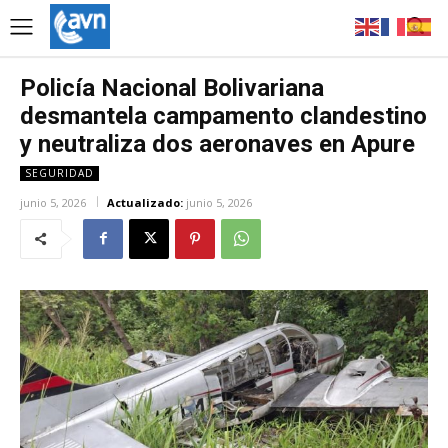
Policía Nacional Bolivariana
desmantela campamento clandestino
y neutraliza dos aeronaves en Apure
SEGURIDAD
junio 5, 2026
Actualizado:
junio 5, 2026