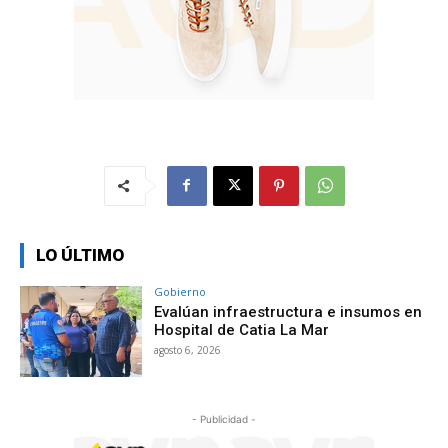
LO ÚLTIMO
Gobierno
Evalúan infraestructura e insumos en
Hospital de Catia La Mar
agosto 6, 2026
- Publicidad -