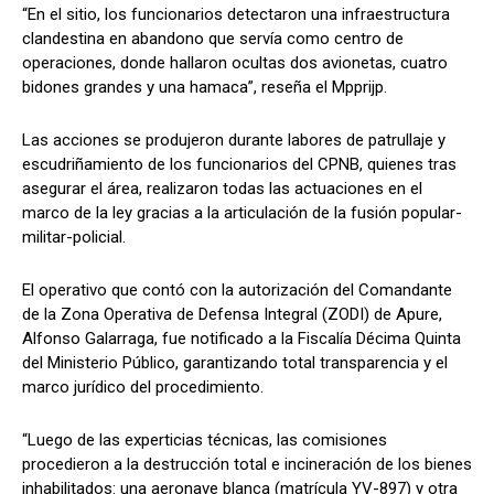
“En el sitio, los funcionarios detectaron una infraestructura
clandestina en abandono que servía como centro de
operaciones, donde hallaron ocultas dos avionetas, cuatro
bidones grandes y una hamaca”, reseña el Mpprijp.
Las acciones se produjeron durante labores de patrullaje y
escudriñamiento de los funcionarios del CPNB, quienes tras
asegurar el área, realizaron todas las actuaciones en el
marco de la ley gracias a la articulación de la fusión popular-
militar-policial.
El operativo que contó con la autorización del Comandante
de la Zona Operativa de Defensa Integral (ZODI) de Apure,
Alfonso Galarraga, fue notificado a la Fiscalía Décima Quinta
del Ministerio Público, garantizando total transparencia y el
marco jurídico del procedimiento.
“Luego de las experticias técnicas, las comisiones
procedieron a la destrucción total e incineración de los bienes
inhabilitados: una aeronave blanca (matrícula YV-897) y otra