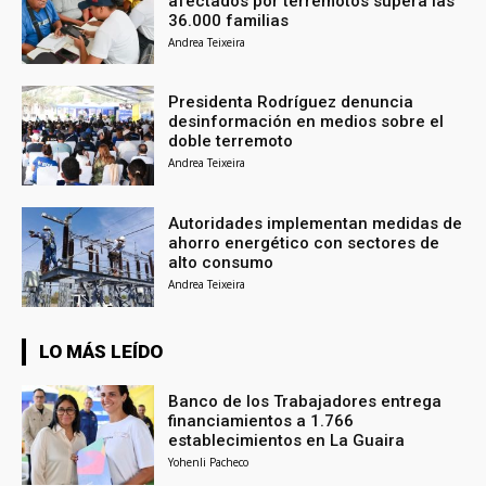
afectados por terremotos supera las
36.000 familias
Andrea Teixeira
Presidenta Rodríguez denuncia
desinformación en medios sobre el
doble terremoto
Andrea Teixeira
Autoridades implementan medidas de
ahorro energético con sectores de
alto consumo
Andrea Teixeira
LO MÁS LEÍDO
Banco de los Trabajadores entrega
financiamientos a 1.766
establecimientos en La Guaira
Yohenli Pacheco