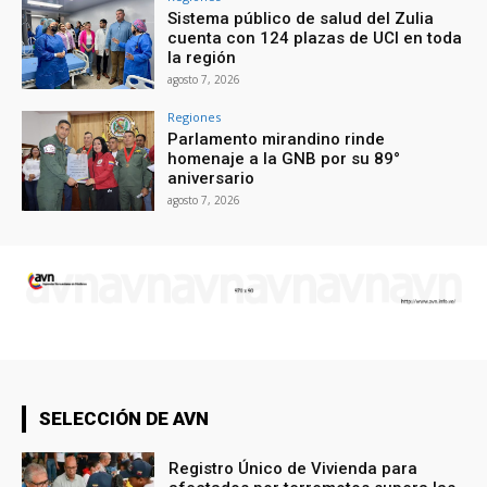
Sistema público de salud del Zulia
cuenta con 124 plazas de UCI en toda
la región
agosto 7, 2026
Regiones
Parlamento mirandino rinde
homenaje a la GNB por su 89°
aniversario
agosto 7, 2026
SELECCIÓN DE AVN
Registro Único de Vivienda para