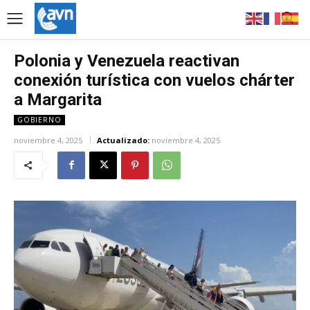
Polonia y Venezuela reactivan
conexión turística con vuelos chárter
a Margarita
GOBIERNO
noviembre 4, 2025
Actualizado:
noviembre 4, 2025