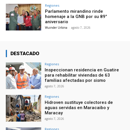
Regiones
Parlamento mirandino rinde
homenaje a la GNB por su 89°
aniversario
Wuinder Urbina
-
agosto 7, 2026
DESTACADO
Regiones
Inspeccionan residencia en Guatire
para rehabilitar viviendas de 63
familias afectadas por sismo
agosto 7, 2026
Regiones
Hidroven sustituye colectores de
aguas servidas en Maracaibo y
Maracay
agosto 7, 2026
Regiones