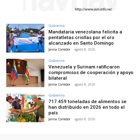
Gobierno
Mandataria venezolana felicita a
pentatletas criollas por el oro
alcanzado en Santo Domingo
Janna Corredor
-
agosto 8, 2026
Gobierno
Venezuela y Surinam ratificaron
compromisos de cooperación y apoyo
bilateral
Janna Corredor
-
agosto 8, 2026
Gobierno
717.459 toneladas de alimentos se
han distribuido en 2026 en todo el
país
Janna Corredor
-
agosto 8, 2026