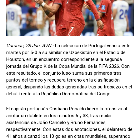
Caracas, 23 Jun. AVN.-
La selección de Portugal venció este
martes por 5-0 a su similar de Uzbekistán en el Estadio de
Houston, en un encuentro correspondiente a la segunda
jornada del Grupo K de la Copa Mundial de la FIFA 2026. Con
este resultado, el conjunto luso suma sus primeros tres
puntos del torneo y recupera terreno en la clasificación
general, disipando las dudas generadas tras su tropiezo en el
debut frente a la República Democrática del Congo.
El capitán portugués Cristiano Ronaldo lideró la ofensiva al
anotar un doblete en los minutos 6 y 38, tras recibir
asistencias de João Cancelo y Bruno Fernandes,
respectivamente. Con estas dos anotaciones, el delantero de
41 años alcanzó los 10 goles en citas mundiales, superando