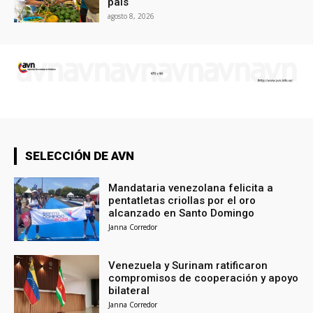
país
agosto 8, 2026
SELECCIÓN DE AVN
Mandataria venezolana felicita a
pentatletas criollas por el oro
alcanzado en Santo Domingo
Janna Corredor
Venezuela y Surinam ratificaron
compromisos de cooperación y apoyo
bilateral
Janna Corredor