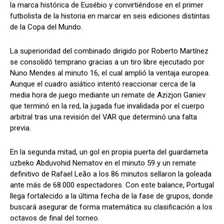
la marca histórica de Eusébio y convirtiéndose en el primer
futbolista de la historia en marcar en seis ediciones distintas
de la Copa del Mundo.
La superioridad del combinado dirigido por Roberto Martínez
se consolidó temprano gracias a un tiro libre ejecutado por
Nuno Mendes al minuto 16, el cual amplió la ventaja europea.
Aunque el cuadro asiático intentó reaccionar cerca de la
media hora de juego mediante un remate de Azizjon Ganiev
que terminó en la red, la jugada fue invalidada por el cuerpo
arbitral tras una revisión del VAR que determinó una falta
previa.
En la segunda mitad, un gol en propia puerta del guardameta
uzbeko Abduvohid Nematov en el minuto 59 y un remate
definitivo de Rafael Leão a los 86 minutos sellaron la goleada
ante más de 68.000 espectadores. Con este balance, Portugal
llega fortalecido a la última fecha de la fase de grupos, donde
buscará asegurar de forma matemática su clasificación a los
octavos de final del torneo.