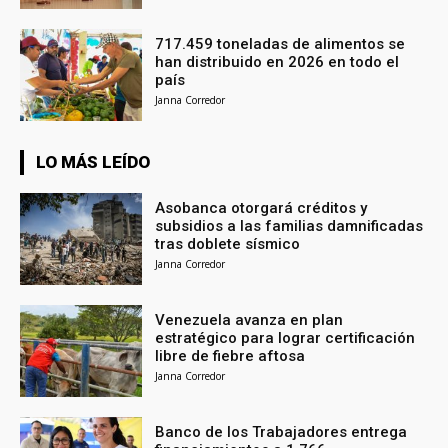
717.459 toneladas de alimentos se
han distribuido en 2026 en todo el
país
Janna Corredor
LO MÁS LEÍDO
Asobanca otorgará créditos y
subsidios a las familias damnificadas
tras doblete sísmico
Janna Corredor
Venezuela avanza en plan
estratégico para lograr certificación
libre de fiebre aftosa
Janna Corredor
Banco de los Trabajadores entrega