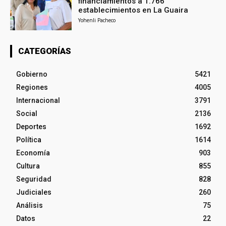
financiamientos a 1.766
establecimientos en La Guaira
Yohenli Pacheco
CATEGORÍAS
Gobierno
5421
Regiones
4005
Internacional
3791
Social
2136
Deportes
1692
Política
1614
Economía
903
Cultura
855
Seguridad
828
Judiciales
260
Análisis
75
Datos
22