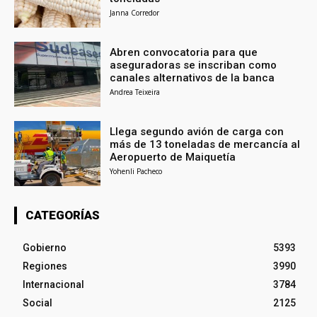
Janna Corredor
Abren convocatoria para que
aseguradoras se inscriban como
canales alternativos de la banca
Andrea Teixeira
Llega segundo avión de carga con
más de 13 toneladas de mercancía al
Aeropuerto de Maiquetía
Yohenli Pacheco
CATEGORÍAS
Gobierno
5393
Regiones
3990
Internacional
3784
Social
2125