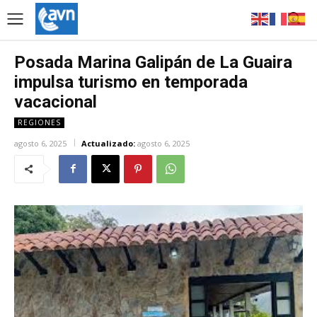
Posada Marina Galipán de La Guaira
impulsa turismo en temporada
vacacional
REGIONES
agosto 6, 2025
Actualizado:
agosto 6, 2025