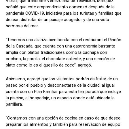
Vibra», que transmite Venezolana de Televisión, Márquez
señaló que este emprendimiento comenzó después de la
pandemia COVID-19, iniciativa para los turistas y familias que
desean disfrutar de un paisaje acogedor y de una vista
hermosa del mar.
“Tenemos una alianza bien bonita con el restaurant el Rincón
de la Cascada, que cuenta con una gastronomía bastante
amplia con platos tradicionales como la cachapa con
cochino, la parrilla, el chocolate caliente, y una sección de
plato como lo es el quesillo de coco”, agregó.
Asimismo, agregó que los visitantes podrán disfrutar de un
paseo por el pueblo y desconectarse de la ciudad, al igual
cuenta con un Plan Familiar para esta temporada que incluye
la piscina, el hospedaje, un espacio donde está ubicada la
parrillera.
“Contamos con una opción de cocina en caso de que desee
preparar los alimentos y también para reservación de equipo