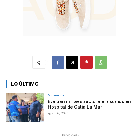
LO ÚLTIMO
Gobierno
Evalúan infraestructura e insumos en
Hospital de Catia La Mar
agosto 6, 2026
- Publicidad -