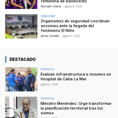
femenina de baloncesto
Wuinder Urbina
-
agosto 6, 2026
Seguridad
Organismos de seguridad coordinan
acciones ante la llegada del
fenómeno El Niño
Janna Corredor
-
agosto 6, 2026
DESTACADO
Gobierno
Evalúan infraestructura e insumos en
Hospital de Catia La Mar
agosto 6, 2026
Gobierno
Ministro Menéndez: Urge transformar
la planificación territorial tras los
sismos