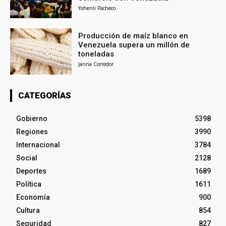
Yohenli Pacheco
Producción de maíz blanco en
Venezuela supera un millón de
toneladas
Janna Corredor
CATEGORÍAS
Gobierno
5398
Regiones
3990
Internacional
3784
Social
2128
Deportes
1689
Política
1611
Economía
900
Cultura
854
Seguridad
827