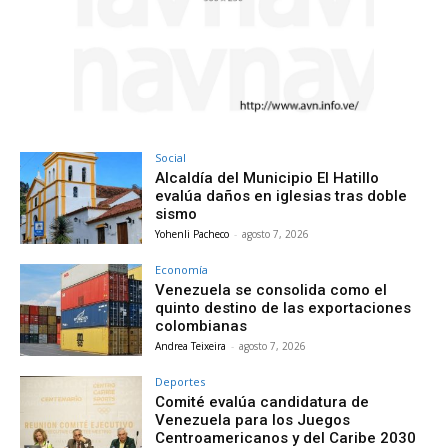
Social
Alcaldía del Municipio El Hatillo
evalúa daños en iglesias tras doble
sismo
Yohenli Pacheco
-
agosto 7, 2026
Economía
Venezuela se consolida como el
quinto destino de las exportaciones
colombianas
Andrea Teixeira
-
agosto 7, 2026
Deportes
Comité evalúa candidatura de
Venezuela para los Juegos
Centroamericanos y del Caribe 2030