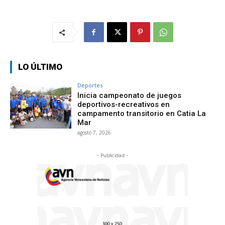
LO ÚLTIMO
Deportes
Inicia campeonato de juegos
deportivos-recreativos en
campamento transitorio en Catia La
Mar
agosto 7, 2026
- Publicidad -