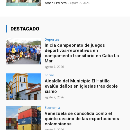
Yohenli Pacheco
-
agosto 7, 2026
DESTACADO
Deportes
Inicia campeonato de juegos
deportivos-recreativos en
campamento transitorio en Catia La
Mar
agosto 7, 2026
Social
Alcaldía del Municipio El Hatillo
evalúa daños en iglesias tras doble
sismo
agosto 7, 2026
Economía
Venezuela se consolida como el
quinto destino de las exportaciones
colombianas
agosto 7, 2026