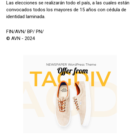
Las elecciones se realizarán todo el país, a las cuales están
convocados todos los mayores de 15 años con cédula de
identidad laminada.
FIN/AVN/ BP/ PN/
© AVN - 2024