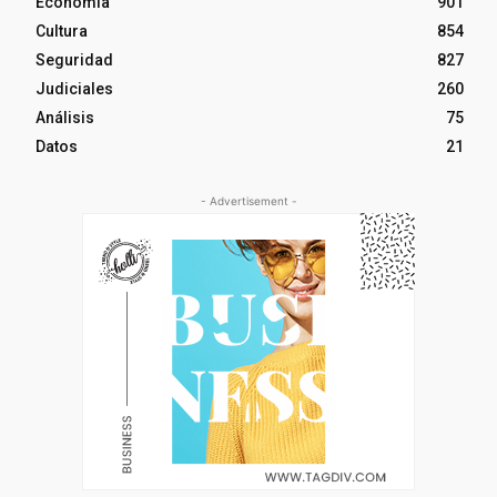
Economía
901
Cultura
854
Seguridad
827
Judiciales
260
Análisis
75
Datos
21
- Advertisement -