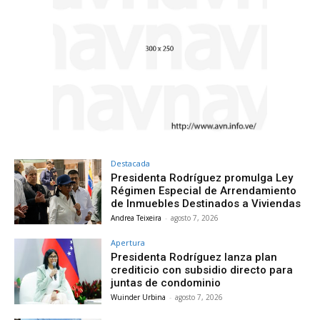
Destacada
Presidenta Rodríguez promulga Ley
Régimen Especial de Arrendamiento
de Inmuebles Destinados a Viviendas
Andrea Teixeira
-
agosto 7, 2026
Apertura
Presidenta Rodríguez lanza plan
crediticio con subsidio directo para
juntas de condominio
Wuinder Urbina
-
agosto 7, 2026