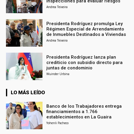
inspecciones para evaluar riesgos
Andrea Teixeira
Presidenta Rodríguez promulga Ley
Régimen Especial de Arrendamiento
de Inmuebles Destinados a Viviendas
Andrea Teixeira
Presidenta Rodríguez lanza plan
crediticio con subsidio directo para
juntas de condominio
Wuinder Urbina
LO MÁS LEÍDO
Banco de los Trabajadores entrega
financiamientos a 1.766
establecimientos en La Guaira
Yohenli Pacheco