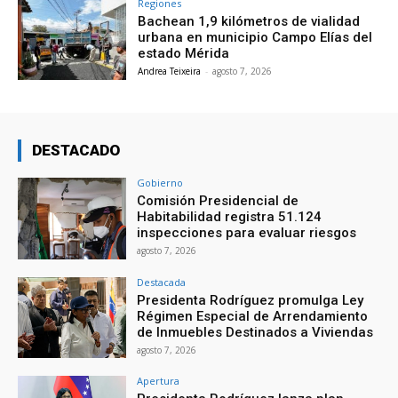
Regiones
Bachean 1,9 kilómetros de vialidad
urbana en municipio Campo Elías del
estado Mérida
Andrea Teixeira
-
agosto 7, 2026
DESTACADO
Gobierno
Comisión Presidencial de
Habitabilidad registra 51.124
inspecciones para evaluar riesgos
agosto 7, 2026
Destacada
Presidenta Rodríguez promulga Ley
Régimen Especial de Arrendamiento
de Inmuebles Destinados a Viviendas
agosto 7, 2026
Apertura