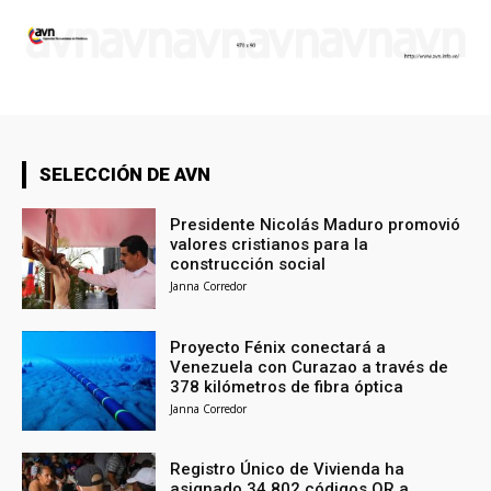
SELECCIÓN DE AVN
Presidente Nicolás Maduro promovió
valores cristianos para la
construcción social
Janna Corredor
Proyecto Fénix conectará a
Venezuela con Curazao a través de
378 kilómetros de fibra óptica
Janna Corredor
Registro Único de Vivienda ha
asignado 34.802 códigos QR a