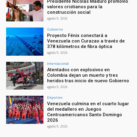
Presidente Nicolás Maduro promovió
valores cristianos para la
construcción social
agosto 9, 2026
Gobierno
Proyecto Fénix conectará a
Venezuela con Curazao a través de
378 kilómetros de fibra óptica
agosto 9, 2026
Internacional
Atentados con explosivos en
Colombia dejan un muerto y tres
heridos tras inicio de nuevo Gobierno
agosto 9, 2026
Deportes
Venezuela culmina en el cuarto lugar
del medallero en Juegos
Centroamericanos Santo Domingo
2026
agosto 9, 2026