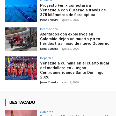
Gobierno
Proyecto Fénix conectará a
Venezuela con Curazao a través de
378 kilómetros de fibra óptica
Janna Corredor
-
agosto 9, 2026
Internacional
Atentados con explosivos en
Colombia dejan un muerto y tres
heridos tras inicio de nuevo Gobierno
Janna Corredor
-
agosto 9, 2026
Deportes
Venezuela culmina en el cuarto lugar
del medallero en Juegos
Centroamericanos Santo Domingo
2026
Janna Corredor
-
agosto 9, 2026
DESTACADO
Gobierno