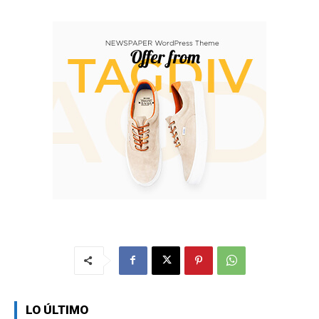
LO ÚLTIMO