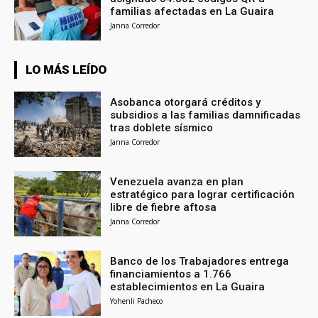
familias afectadas en La Guaira
Janna Corredor
LO MÁS LEÍDO
Asobanca otorgará créditos y
subsidios a las familias damnificadas
tras doblete sísmico
Janna Corredor
Venezuela avanza en plan
estratégico para lograr certificación
libre de fiebre aftosa
Janna Corredor
Banco de los Trabajadores entrega
financiamientos a 1.766
establecimientos en La Guaira
Yohenli Pacheco