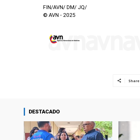
FIN/AVN/ DM/ JQ/
© AVN - 2025
Share
DESTACADO