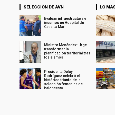
SELECCIÓN DE AVN
LO MÁS
Evalúan infraestructura e
insumos en Hospital de
Catia La Mar
Ministro Menéndez: Urge
transformar la
planificación territorial tras
los sismos
Presidenta Delcy
Rodríguez celebró el
histórico triunfo de la
selección femenina de
baloncesto