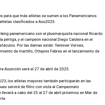
es para que más atletas se sumen a los Panamericanos.
atletas clasificados a Asu2025.
nking panamericano son el plusmarquista nacional Ricardo
la pértiga, y el campeón nacional Diego Caldeira en el
stáculos. Por las damas están: Yenniver Veroes,
zamiento de martillo; Ottaynis Febres en el lanzamiento de
ara Asunción será el 27 de abril de 2025.
23, los atletas mayores también participarán en las
ues servirá de filtro con vista al Campeonato
llevará a cabo del 25 al 27 de abril próximos en Mar de
rte.