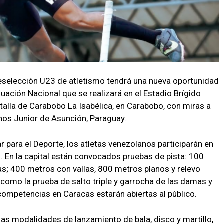
preselección U23 de atletismo tendrá una nueva oportunidad
uación Nacional que se realizará en el Estadio Brígido
Batalla de Carabobo La Isabélica, en Carabobo, con miras a
nos Junior de Asunción, Paraguay.
r para el Deporte, los atletas venezolanos participarán en
s. En la capital están convocados pruebas de pista: 100
s; 400 metros con vallas, 800 metros planos y relevo
omo la prueba de salto triple y garrocha de las damas y
 competencias en Caracas estarán abiertas al público.
las modalidades de lanzamiento de bala, disco y martillo,