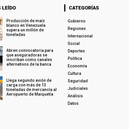
 LEÍDO
CATEGORÍAS
Producción de maíz
Gobierno
blanco en Venezuela
Regiones
supera un millón de
toneladas
Internacional
Social
Abren convocatoria para
Deportes
que aseguradoras se
Política
inscriban como canales
alternativos de la banca
Economía
Cultura
Llega segundo avión de
Seguridad
carga con más de 13
Judiciales
toneladas de mercancía al
Aeropuerto de Maiquetía
Análisis
Datos