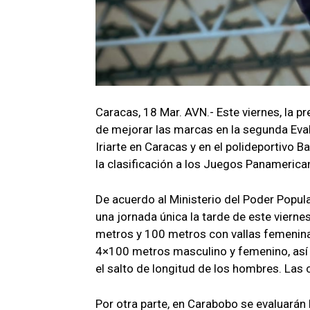
Caracas, 18 Mar. AVN.- Este viernes, la 
de mejorar las marcas en la segunda Eval
Iriarte en Caracas y en el polideportivo 
la clasificación a los Juegos Panamerica
De acuerdo al Ministerio del Poder Popula
una jornada única la tarde de este vierne
metros y 100 metros con vallas femenina
4×100 metros masculino y femenino, así c
el salto de longitud de los hombres. Las
Por otra parte, en Carabobo se evaluarán 