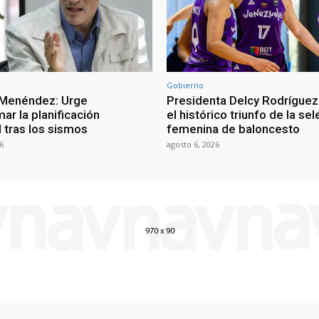
Gobierno
 Menéndez: Urge
Presidenta Delcy Rodríguez
ar la planificación
el histórico triunfo de la se
al tras los sismos
femenina de baloncesto
6
agosto 6, 2026