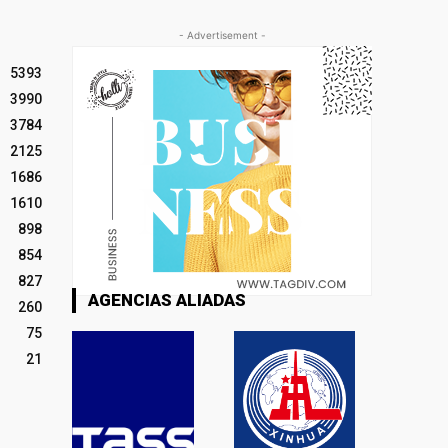
- Advertisement -
5393
3990
3784
2125
1686
1610
898
854
827
AGENCIAS ALIADAS
260
75
21