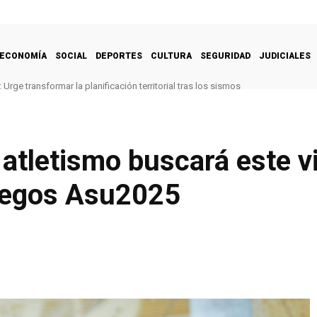
ECONOMÍA
SOCIAL
DEPORTES
CULTURA
SEGURIDAD
JUDICIALES
Urge transformar la planificación territorial tras los sismos
atletismo buscará este v
Juegos Asu2025