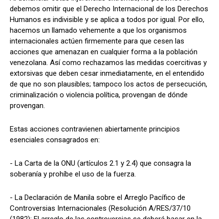
debemos omitir que el Derecho Internacional de los Derechos
Humanos es indivisible y se aplica a todos por igual. Por ello,
hacemos un llamado vehemente a que los organismos
internacionales actúen firmemente para que cesen las
acciones que amenazan en cualquier forma a la población
venezolana. Así como rechazamos las medidas coercitivas y
extorsivas que deben cesar inmediatamente, en el entendido
de que no son plausibles; tampoco los actos de persecución,
criminalización o violencia política, provengan de dónde
provengan.
Estas acciones contravienen abiertamente principios
esenciales consagrados en:
- La Carta de la ONU (artículos 2.1 y 2.4) que consagra la
soberanía y prohíbe el uso de la fuerza.
- La Declaración de Manila sobre el Arreglo Pacífico de
Controversias Internacionales (Resolución A/RES/37/10
(1982): El arreglo de las controversias se deberá basar en la