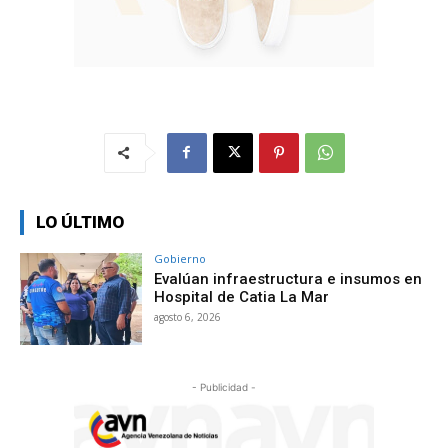
LO ÚLTIMO
Gobierno
Evalúan infraestructura e insumos en
Hospital de Catia La Mar
agosto 6, 2026
- Publicidad -