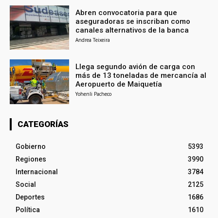
Abren convocatoria para que
aseguradoras se inscriban como
canales alternativos de la banca
Andrea Teixeira
Llega segundo avión de carga con
más de 13 toneladas de mercancía al
Aeropuerto de Maiquetía
Yohenli Pacheco
CATEGORÍAS
Gobierno
5393
Regiones
3990
Internacional
3784
Social
2125
Deportes
1686
Política
1610