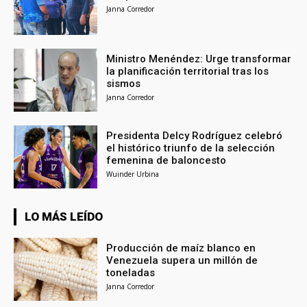
Janna Corredor
Ministro Menéndez: Urge transformar
la planificación territorial tras los
sismos
Janna Corredor
Presidenta Delcy Rodríguez celebró
el histórico triunfo de la selección
femenina de baloncesto
Wuinder Urbina
LO MÁS LEÍDO
Producción de maíz blanco en
Venezuela supera un millón de
toneladas
Janna Corredor