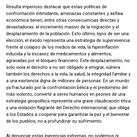
Resulta imperioso destacar que estas políticas de
confrontación intimidante, amenazas constantes y asfixia
económica tienen, entre otras consecuencias directas y
devastadoras: el incremento masivo de la migración y el
desplazamiento de la población. Esto último, lejos de ser una
elección, el éxodo representa una estrategia de supervivencia
frente al colapso de los medios de vida, la hiperinflación
inducida y la escasez de medicamentos y alimentos,
agravadas por el bloqueo financiero. Este desplazamiento, no
solo viola el derecho a no ser obligado a emigrar, vulnera
también los derechos a la vida, la salud, la integridad familiar y
a una existencia digna de millones de personas. En un mundo
ya fracturado por la confrontación bélica y el predominio del
más violento, convertir a seres humanos en peones de una
estrategia geopolítica representa una grave claudicación ética
y una violación flagrante del Derecho internacional, que obliga
a los Estados a cooperar para garantizar la paz y el bienestar
de los pueblos, no a profundizar su sufrimiento.
Al denunciar estas injerencias extremas, no podemos ni