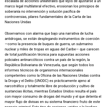
escalada de acciones unilaterales que lejos de ajustarse a un
marco legal multilateral efectivo, erosionan los principios de
soberanía no intervención y solución pacífica de
controversias, pilares fundamentales de la Carta de las
Naciones Unidas
Observamos con alarma que bajo una narrativa de lucha
antidrogas, se están desplegando instrumentos de coerción
—como la presencia de buques de guerra, un submarino
nuclear y miles de tropas en aguas del Caribe— que carecen
de total justificación técnica para supuestas acciones
policiales antinarcóticos contra un país de la región, la
República Bolivariana de Venezuela, que según todos los
informes técnicos de organismos internacionales
competentes como la Oficina de las Naciones Unidas contra
la Droga y el Delito (UNODC) es prácticamente ajeno al
narcotráfico y totalmente libre de producción y cultivo de
sustancias ilícitas, mientras Estados Unidos resulta el país
con mayor consumo de drogas del mundo y el que detenta el
mayor flujo de divisas en su sistema financiero fruto de este
negocio criminal. Este tipo de acciones, unidas a la lawfare,