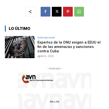
LO ÚLTIMO
Internacional
Expertos de la ONU exigen a EEUU el
fin de las amenazas y sanciones
contra Cuba
agosto 6, 2026
- Publicidad -