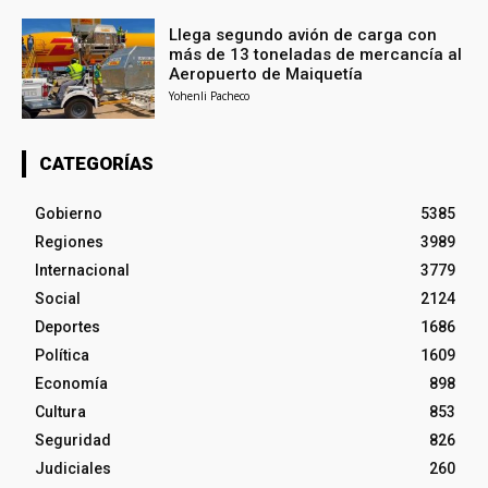
Llega segundo avión de carga con
más de 13 toneladas de mercancía al
Aeropuerto de Maiquetía
Yohenli Pacheco
CATEGORÍAS
Gobierno
5385
Regiones
3989
Internacional
3779
Social
2124
Deportes
1686
Política
1609
Economía
898
Cultura
853
Seguridad
826
Judiciales
260