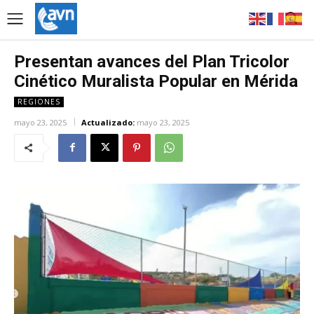
Presentan avances del Plan Tricolor
Cinético Muralista Popular en Mérida
REGIONES
mayo 23, 2025
Actualizado:
mayo 23, 2025