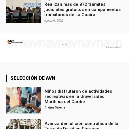
Realizan más de 872 trámites
judiciales gratuitos en campamentos
transitorios de La Guaira
agosto 6, 2026
SELECCIÓN DE AVN
Niños disfrutaron de actividades
recreativas en la Universidad
Marítima del Caribe
Andrea Teixeira
Avanza demolición controlada de la
Torre de David en Caracas