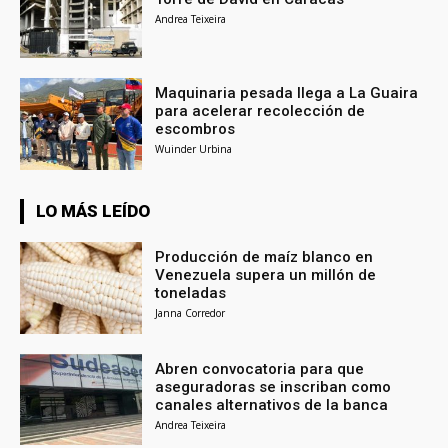
Andrea Teixeira
Maquinaria pesada llega a La Guaira
para acelerar recolección de
escombros
Wuinder Urbina
LO MÁS LEÍDO
Producción de maíz blanco en
Venezuela supera un millón de
toneladas
Janna Corredor
Abren convocatoria para que
aseguradoras se inscriban como
canales alternativos de la banca
Andrea Teixeira