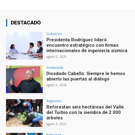
DESTACADO
Gobierno
Presidenta Rodríguez lideró
encuentro estratégico con firmas
internacionales de ingeniería sísmica
agosto 5, 2026
Destacada
Diosdado Cabello: Siempre le hemos
abierto las puertas al diálogo
agosto 5, 2026
Regiones
Reforestan seis hectáreas del Valle
del Turbio con la siembra de 2.000
árboles
agosto 5, 2026
Regiones