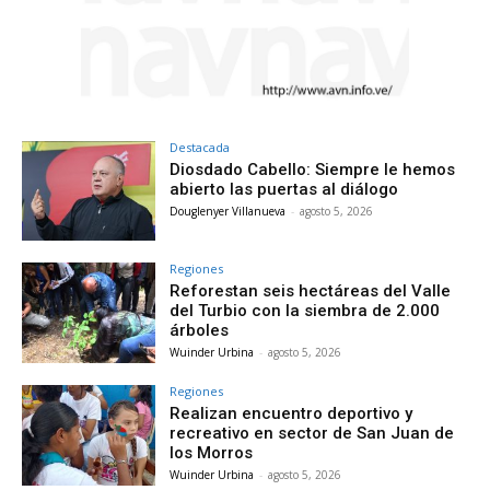
Destacada
Diosdado Cabello: Siempre le hemos
abierto las puertas al diálogo
Douglenyer Villanueva
-
agosto 5, 2026
Regiones
Reforestan seis hectáreas del Valle
del Turbio con la siembra de 2.000
árboles
Wuinder Urbina
-
agosto 5, 2026
Regiones
Realizan encuentro deportivo y
recreativo en sector de San Juan de
los Morros
Wuinder Urbina
-
agosto 5, 2026