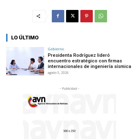
LO ÚLTIMO
Gobierno
Presidenta Rodríguez lideró
encuentro estratégico con firmas
internacionales de ingeniería sísmica
agosto 5, 2026
- Publicidad -