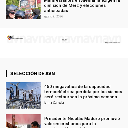
Manifestantes en Alemania exigen la
dimisión de Merz y elecciones
anticipadas
agosto 9, 2026
SELECCIÓN DE AVN
450 megavatios de la capacidad
termoeléctrica perdida por los sismos
será restaurada la próxima semana
Janna Corredor
Presidente Nicolás Maduro promovió
valores cristianos para la