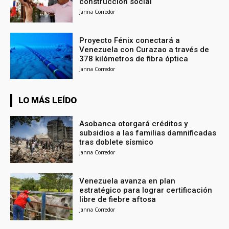
construcción social
Janna Corredor
Proyecto Fénix conectará a
Venezuela con Curazao a través de
378 kilómetros de fibra óptica
Janna Corredor
LO MÁS LEÍDO
Asobanca otorgará créditos y
subsidios a las familias damnificadas
tras doblete sísmico
Janna Corredor
Venezuela avanza en plan
estratégico para lograr certificación
libre de fiebre aftosa
Janna Corredor