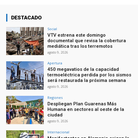
DESTACADO
Social
VTV estrena este domingo
documental que revisa la cobertura
mediática tras los terremotos
agosto 9, 2026
Apertura
450 megavatios de la capacidad
termoeléctrica perdida por los sismos
será restaurada la próxima semana
agosto 9, 2026
Regiones
Despliegan Plan Guarenas Más
Humana en sectores al oeste de la
ciudad
agosto 9, 2026
Internacional