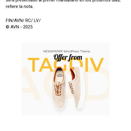
será presentado al primer mandatario en los próximos días,
refiere la nota.
FIN/AVN/ RC/ LV/
© AVN - 2025