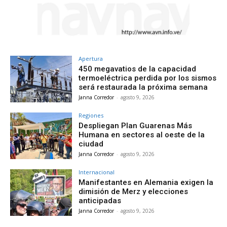
Apertura
450 megavatios de la capacidad
termoeléctrica perdida por los sismos
será restaurada la próxima semana
Janna Corredor
-
agosto 9, 2026
Regiones
Despliegan Plan Guarenas Más
Humana en sectores al oeste de la
ciudad
Janna Corredor
-
agosto 9, 2026
Internacional
Manifestantes en Alemania exigen la
dimisión de Merz y elecciones
anticipadas
Janna Corredor
-
agosto 9, 2026