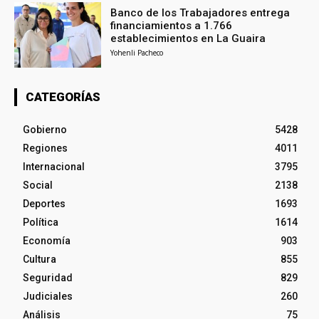
Banco de los Trabajadores entrega
financiamientos a 1.766
establecimientos en La Guaira
Yohenli Pacheco
CATEGORÍAS
Gobierno
5428
Regiones
4011
Internacional
3795
Social
2138
Deportes
1693
Política
1614
Economía
903
Cultura
855
Seguridad
829
Judiciales
260
Análisis
75