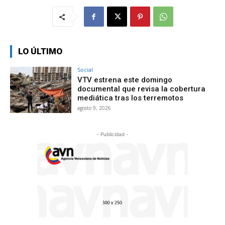
LO ÚLTIMO
Social
VTV estrena este domingo
documental que revisa la cobertura
mediática tras los terremotos
agosto 9, 2026
- Publicidad -