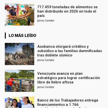
717.459 toneladas de alimentos se
han distribuido en 2026 en todo el
país
Janna Corredor
LO MÁS LEÍDO
Asobanca otorgará créditos y
subsidios a las familias damnificadas
tras doblete sísmico
Janna Corredor
Venezuela avanza en plan
estratégico para lograr certificación
libre de fiebre aftosa
Janna Corredor
Banco de los Trabajadores entrega
financiamientos a 1.766