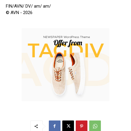
FIN/AVN/ DV/ am/ am/
© AVN - 2026