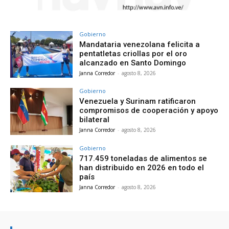
Gobierno
Mandataria venezolana felicita a
pentatletas criollas por el oro
alcanzado en Santo Domingo
Janna Corredor
-
agosto 8, 2026
Gobierno
Venezuela y Surinam ratificaron
compromisos de cooperación y apoyo
bilateral
Janna Corredor
-
agosto 8, 2026
Gobierno
717.459 toneladas de alimentos se
han distribuido en 2026 en todo el
país
Janna Corredor
-
agosto 8, 2026