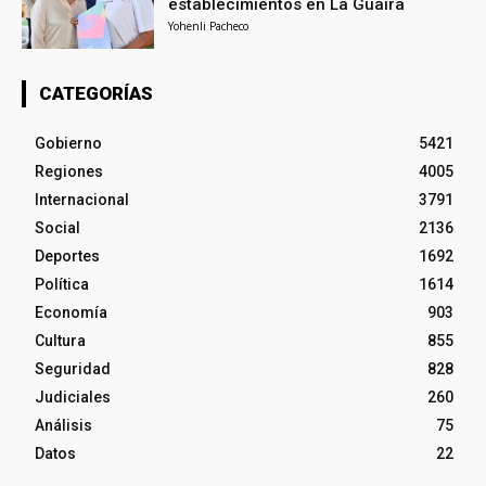
establecimientos en La Guaira
Yohenli Pacheco
CATEGORÍAS
Gobierno
5421
Regiones
4005
Internacional
3791
Social
2136
Deportes
1692
Política
1614
Economía
903
Cultura
855
Seguridad
828
Judiciales
260
Análisis
75
Datos
22