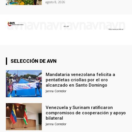
agosto 8, 2026
SELECCIÓN DE AVN
Mandataria venezolana felicita a
pentatletas criollas por el oro
alcanzado en Santo Domingo
Janna Corredor
Venezuela y Surinam ratificaron
compromisos de cooperación y apoyo
bilateral
Janna Corredor