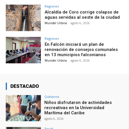
Regiones
Alcaldía de Coro corrige colapso de
aguas servidas al oeste de la ciudad
Wuinder Urbina
-
agosto 6, 2026
Regiones
En Falcón iniciará un plan de
renovación de consejos comunales
en 13 municipios falconianos
Wuinder Urbina
-
agosto 6, 2026
DESTACADO
Gobierno
Niños disfrutaron de actividades
recreativas en la Universidad
Marítima del Caribe
agosto 6, 2026
Social