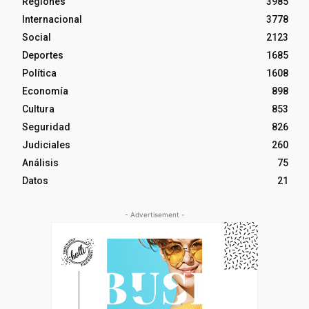
Regiones
3985
Internacional
3778
Social
2123
Deportes
1685
Política
1608
Economía
898
Cultura
853
Seguridad
826
Judiciales
260
Análisis
75
Datos
21
- Advertisement -