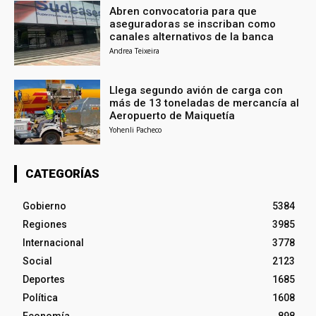
Abren convocatoria para que
aseguradoras se inscriban como
canales alternativos de la banca
Andrea Teixeira
Llega segundo avión de carga con
más de 13 toneladas de mercancía al
Aeropuerto de Maiquetía
Yohenli Pacheco
CATEGORÍAS
Gobierno
5384
Regiones
3985
Internacional
3778
Social
2123
Deportes
1685
Política
1608
Economía
898