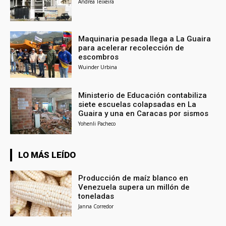
Andrea Teixeira
Maquinaria pesada llega a La Guaira
para acelerar recolección de
escombros
Wuinder Urbina
Ministerio de Educación contabiliza
siete escuelas colapsadas en La
Guaira y una en Caracas por sismos
Yohenli Pacheco
LO MÁS LEÍDO
Producción de maíz blanco en
Venezuela supera un millón de
toneladas
Janna Corredor