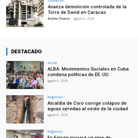
Gobierno
Avanza demolición controlada de la
Torre de David en Caracas
Andrea Teixeira
-
agosto 6, 2026
DESTACADO
Social
ALBA: Movimientos Sociales en Cuba
condena políticas de EE. UU
agosto 6, 2026
Regiones
Alcaldía de Coro corrige colapso de
aguas servidas al oeste de la ciudad
agosto 6, 2026
Regiones
En Falcón iniciará un plan de