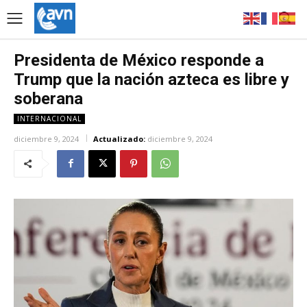
Presidenta de México responde a
Trump que la nación azteca es libre y
soberana
INTERNACIONAL
diciembre 9, 2024
Actualizado:
diciembre 9, 2024