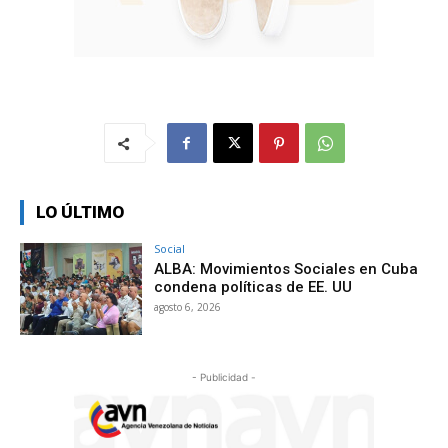
LO ÚLTIMO
Social
ALBA: Movimientos Sociales en Cuba
condena políticas de EE. UU
agosto 6, 2026
- Publicidad -