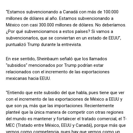
“Estamos subvencionando a Canadá con más de 100.000
millones de dólares al año. Estamos subvencionando a
México con casi 300.000 millones de dólares. No deberíamos.
¿Por qué subvencionamos a estos países? Si vamos a
subvencionarlos, que se conviertan en un estado de EEUU”,
puntualizó Trump durante la entrevista.
En ese sentido, Sheinbaum señaló que los llamados
"subsidios" mencionados por Trump podrían estar
relacionados con el incremento de las exportaciones
mexicanas hacia EEUU.
"Entiendo que este subsidio del que habla, pues tiene que ver
con el incremento de las exportaciones de México a EEUU y
que son ya, más que las importaciones. Recientemente
planteé que la única manera de competir con otras regiones
del mundo es mantener y fortalecer el tratado comercial, el T-
MEC (Tratado entre México, EEUU y Canadá), porque más que
vernos como competencia, pues hay que vernos como un