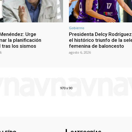
Gobierno
 Menéndez: Urge
Presidenta Delcy Rodríguez
ar la planificación
el histórico triunfo de la se
al tras los sismos
femenina de baloncesto
6
agosto 6, 2026