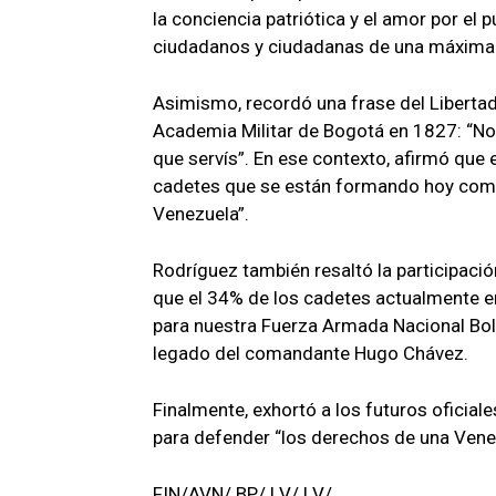
la conciencia patriótica y el amor por e
ciudadanos y ciudadanas de una máxima a
Asimismo, recordó una frase del Libertad
Academia Militar de Bogotá en 1827: “No
que servís”. En ese contexto, afirmó que 
cadetes que se están formando hoy como j
Venezuela”.
Rodríguez también resaltó la participación
que el 34% de los cadetes actualmente e
para nuestra Fuerza Armada Nacional Boliv
legado del comandante Hugo Chávez.
Finalmente, exhortó a los futuros oficiales
para defender “los derechos de una Venez
FIN/AVN/ BP/ LV/ LV/