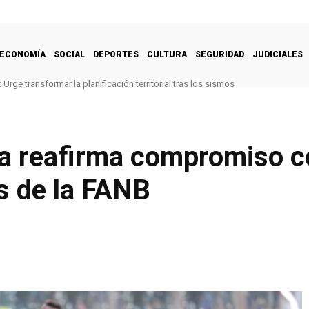
ECONOMÍA
SOCIAL
DEPORTES
CULTURA
SEGURIDAD
JUDICIALES
Urge transformar la planificación territorial tras los sismos
a reafirma compromiso c
s de la FANB