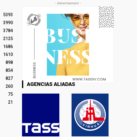
- Advertisement -
5393
3990
3784
2125
1686
1610
898
854
827
AGENCIAS ALIADAS
260
75
21