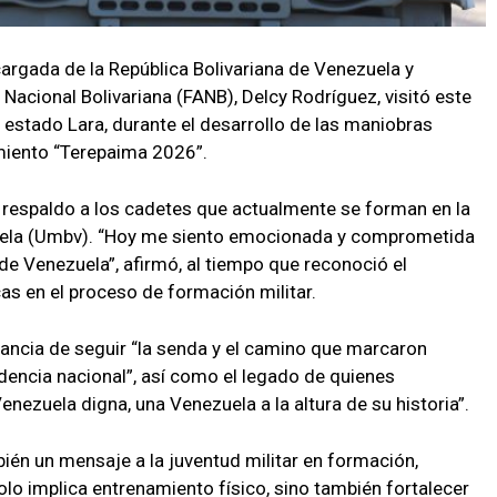
argada de la República Bolivariana de Venezuela y
acional Bolivariana (FANB), Delcy Rodríguez, visitó este
 estado Lara, durante el desarrollo de las maniobras
miento “Terepaima 2026”.
 respaldo a los cadetes que actualmente se forman en la
zuela (Umbv). “Hoy me siento emocionada y comprometida
 de Venezuela”, afirmó, al tiempo que reconoció el
 en el proceso de formación militar.
ncia de seguir “la senda y el camino que marcaron
dencia nacional”, así como el legado de quienes
enezuela digna, una Venezuela a la altura de su historia”.
bién un mensaje a la juventud militar en formación,
lo implica entrenamiento físico, sino también fortalecer