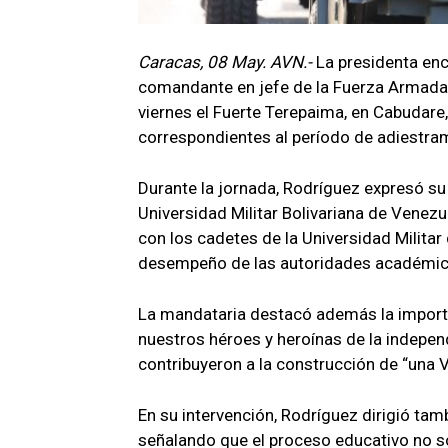
Caracas, 08 May. AVN.-
La presidenta enc
comandante en jefe de la Fuerza Armada N
viernes el Fuerte Terepaima, en Cabudare,
correspondientes al período de adiestra
Durante la jornada, Rodríguez expresó su
Universidad Militar Bolivariana de Vene
con los cadetes de la Universidad Militar
desempeño de las autoridades académicas
La mandataria destacó además la importa
nuestros héroes y heroínas de la indepen
contribuyeron a la construcción de “una V
En su intervención, Rodríguez dirigió tam
señalando que el proceso educativo no so