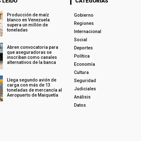
 LEÍDO
CATEGORÍAS
Producción de maíz
Gobierno
blanco en Venezuela
Regiones
supera un millón de
toneladas
Internacional
Social
Abren convocatoria para
Deportes
que aseguradoras se
Política
inscriban como canales
alternativos de la banca
Economía
Cultura
Llega segundo avión de
Seguridad
carga con más de 13
Judiciales
toneladas de mercancía al
Aeropuerto de Maiquetía
Análisis
Datos