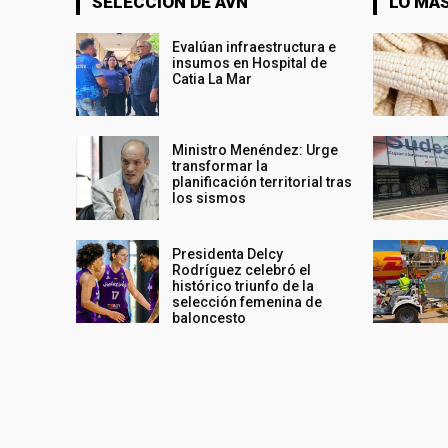
SELECCIÓN DE AVN
LO MÁS
Evalúan infraestructura e
insumos en Hospital de
Catia La Mar
Ministro Menéndez: Urge
transformar la
planificación territorial tras
los sismos
Presidenta Delcy
Rodríguez celebró el
histórico triunfo de la
selección femenina de
baloncesto