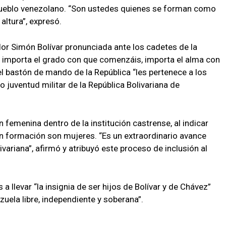
l pueblo venezolano. “Son ustedes quienes se forman como
ltura”, expresó.
or Simón Bolívar pronunciada ante los cadetes de la
 importa el grado con que comenzáis, importa el alma con
el bastón de mando de la República “les pertenece a los
uventud militar de la República Bolivariana de
 femenina dentro de la institución castrense, al indicar
n formación son mujeres. “Es un extraordinario avance
ariana”, afirmó y atribuyó este proceso de inclusión al
 a llevar “la insignia de ser hijos de Bolívar y de Chávez”
uela libre, independiente y soberana”.