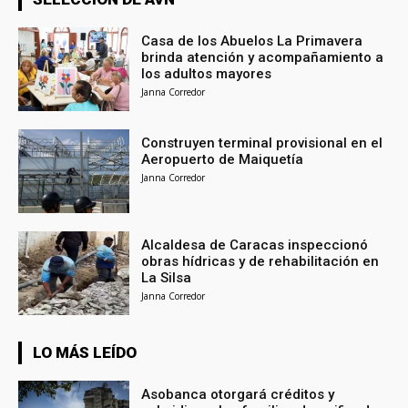
Casa de los Abuelos La Primavera
brinda atención y acompañamiento a
los adultos mayores
Janna Corredor
Construyen terminal provisional en el
Aeropuerto de Maiquetía
Janna Corredor
Alcaldesa de Caracas inspeccionó
obras hídricas y de rehabilitación en
La Silsa
Janna Corredor
LO MÁS LEÍDO
Asobanca otorgará créditos y