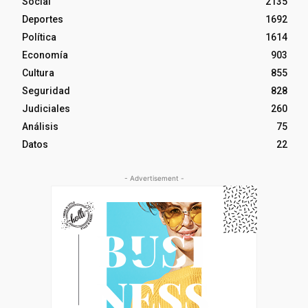
Social
2135
Deportes
1692
Política
1614
Economía
903
Cultura
855
Seguridad
828
Judiciales
260
Análisis
75
Datos
22
- Advertisement -