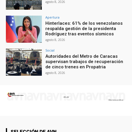
agosto 8, 2026
Apertura
Hinterlaces: 61% de los venezolanos
respalda gestión de la presidenta
Rodríguez tras eventos sísmicos
agosto 8, 2026
Social
Autoridades del Metro de Caracas
supervisan trabajos de recuperación
de cinco trenes en Propatria
agosto 8, 2026
SELECCIÓN DE AVN