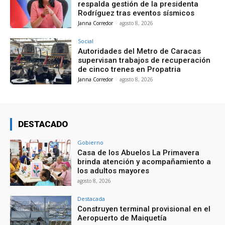
respalda gestión de la presidenta
Rodríguez tras eventos sísmicos
Janna Corredor
-
agosto 8, 2026
Social
Autoridades del Metro de Caracas
supervisan trabajos de recuperación
de cinco trenes en Propatria
Janna Corredor
-
agosto 8, 2026
DESTACADO
Gobierno
Casa de los Abuelos La Primavera
brinda atención y acompañamiento a
los adultos mayores
agosto 8, 2026
Destacada
Construyen terminal provisional en el
Aeropuerto de Maiquetía