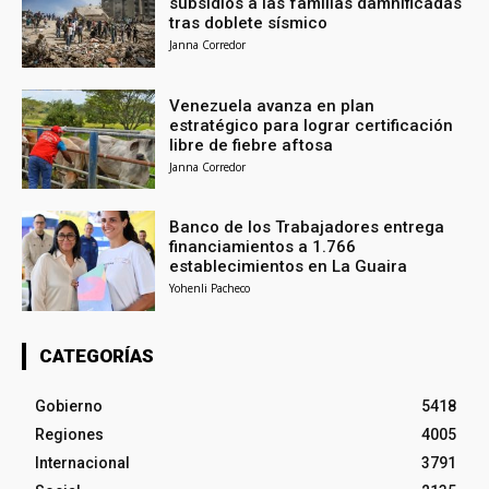
subsidios a las familias damnificadas
tras doblete sísmico
Janna Corredor
Venezuela avanza en plan
estratégico para lograr certificación
libre de fiebre aftosa
Janna Corredor
Banco de los Trabajadores entrega
financiamientos a 1.766
establecimientos en La Guaira
Yohenli Pacheco
CATEGORÍAS
Gobierno
5418
Regiones
4005
Internacional
3791