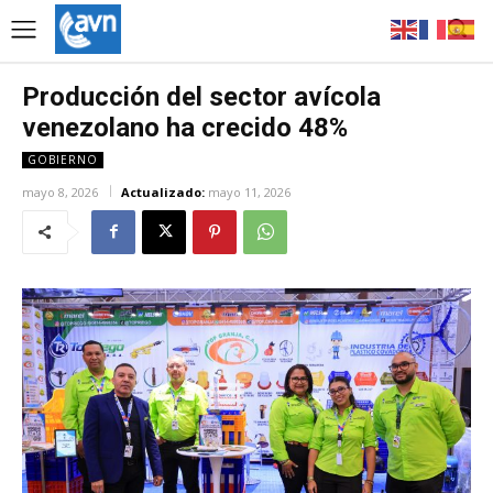
Producción del sector avícola
venezolano ha crecido 48%
GOBIERNO
mayo 8, 2026
Actualizado:
mayo 11, 2026