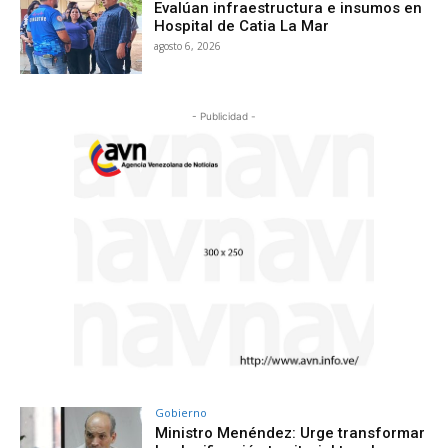
Evalúan infraestructura e insumos en
Hospital de Catia La Mar
agosto 6, 2026
- Publicidad -
Gobierno
Ministro Menéndez: Urge transformar