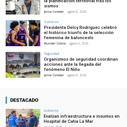
la planificación territorial tras los
sismos
Janna Corredor
-
agosto 6, 2026
Gobierno
Presidenta Delcy Rodríguez celebró
el histórico triunfo de la selección
femenina de baloncesto
Wuinder Urbina
-
agosto 6, 2026
Seguridad
Organismos de seguridad coordinan
acciones ante la llegada del
fenómeno El Niño
Janna Corredor
-
agosto 6, 2026
DESTACADO
Gobierno
Evalúan infraestructura e insumos en
Hospital de Catia La Mar