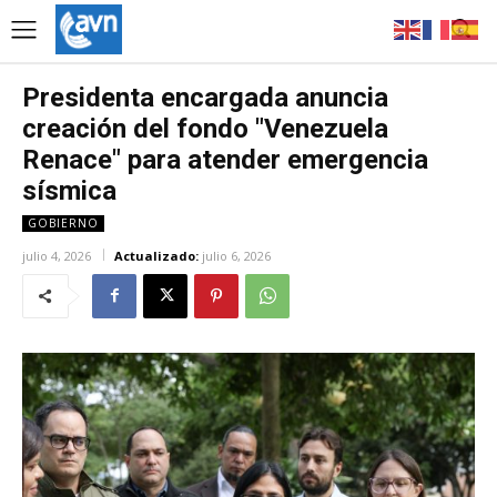
Presidenta encargada anuncia
creación del fondo "Venezuela
Renace" para atender emergencia
sísmica
GOBIERNO
julio 4, 2026
Actualizado:
julio 6, 2026