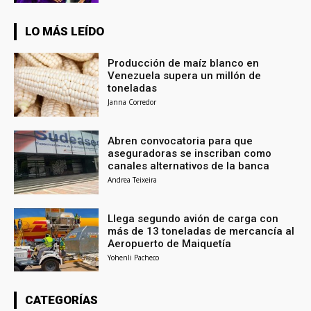
LO MÁS LEÍDO
Producción de maíz blanco en
Venezuela supera un millón de
toneladas
Janna Corredor
Abren convocatoria para que
aseguradoras se inscriban como
canales alternativos de la banca
Andrea Teixeira
Llega segundo avión de carga con
más de 13 toneladas de mercancía al
Aeropuerto de Maiquetía
Yohenli Pacheco
CATEGORÍAS