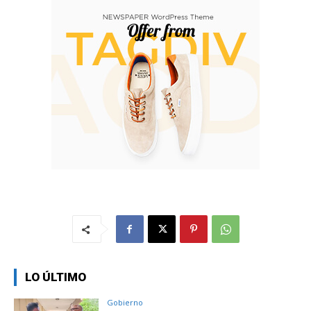
LO ÚLTIMO
Gobierno