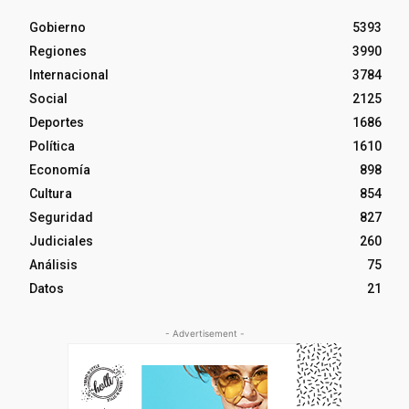
Gobierno
5393
Regiones
3990
Internacional
3784
Social
2125
Deportes
1686
Política
1610
Economía
898
Cultura
854
Seguridad
827
Judiciales
260
Análisis
75
Datos
21
- Advertisement -