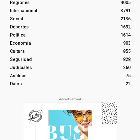
Regiones
4005
Internacional
3791
Social
2136
Deportes
1692
Política
1614
Economía
903
Cultura
855
Seguridad
828
Judiciales
260
Análisis
75
Datos
22
- Advertisement -