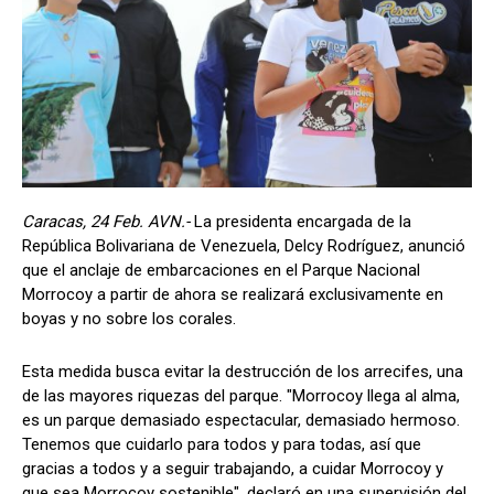
Caracas, 24 Feb. AVN.-
La presidenta encargada de la
República Bolivariana de Venezuela, Delcy Rodríguez, anunció
que el anclaje de embarcaciones en el Parque Nacional
Morrocoy a partir de ahora se realizará exclusivamente en
boyas y no sobre los corales.
Esta medida busca evitar la destrucción de los arrecifes, una
de las mayores riquezas del parque. "Morrocoy llega al alma,
es un parque demasiado espectacular, demasiado hermoso.
Tenemos que cuidarlo para todos y para todas, así que
gracias a todos y a seguir trabajando, a cuidar Morrocoy y
que sea Morrocoy sostenible", declaró en una supervisión del