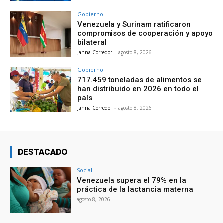
Gobierno
Venezuela y Surinam ratificaron
compromisos de cooperación y apoyo
bilateral
Janna Corredor
-
agosto 8, 2026
Gobierno
717.459 toneladas de alimentos se
han distribuido en 2026 en todo el
país
Janna Corredor
-
agosto 8, 2026
DESTACADO
Social
Venezuela supera el 79% en la
práctica de la lactancia materna
agosto 8, 2026