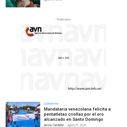
- Publicidad -
Gobierno
Mandataria venezolana felicita a
pentatletas criollas por el oro
alcanzado en Santo Domingo
Janna Corredor
-
agosto 8, 2026