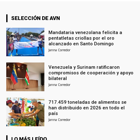
SELECCIÓN DE AVN
Mandataria venezolana felicita a
pentatletas criollas por el oro
alcanzado en Santo Domingo
Janna Corredor
Venezuela y Surinam ratificaron
compromisos de cooperación y apoyo
bilateral
Janna Corredor
717.459 toneladas de alimentos se
han distribuido en 2026 en todo el
país
Janna Corredor
LO MÁS LEÍDO