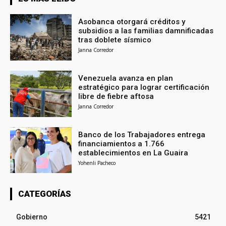
Asobanca otorgará créditos y
subsidios a las familias damnificadas
tras doblete sísmico
Janna Corredor
Venezuela avanza en plan
estratégico para lograr certificación
libre de fiebre aftosa
Janna Corredor
Banco de los Trabajadores entrega
financiamientos a 1.766
establecimientos en La Guaira
Yohenli Pacheco
CATEGORÍAS
Gobierno
5421