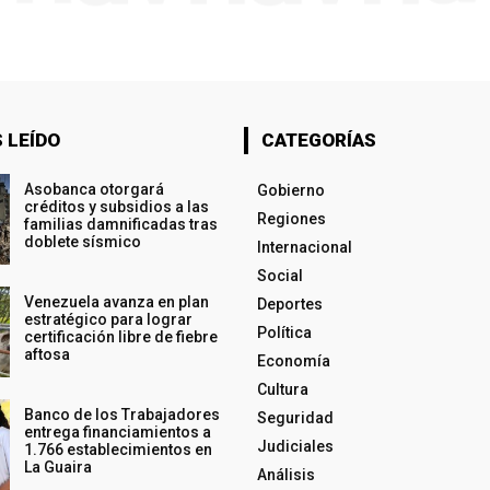
 LEÍDO
CATEGORÍAS
Asobanca otorgará
Gobierno
créditos y subsidios a las
Regiones
familias damnificadas tras
doblete sísmico
Internacional
Social
Venezuela avanza en plan
Deportes
estratégico para lograr
Política
certificación libre de fiebre
aftosa
Economía
Cultura
Banco de los Trabajadores
Seguridad
entrega financiamientos a
Judiciales
1.766 establecimientos en
La Guaira
Análisis