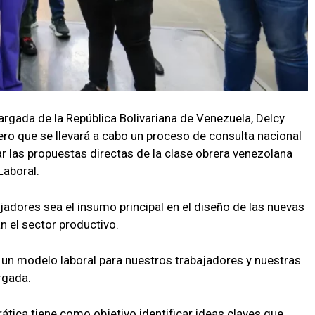
argada de la República Bolivariana de Venezuela, Delcy
ero que se llevará a cabo un proceso de consulta nacional
ar las propuestas directas de la clase obrera venezolana
Laboral.
ajadores sea el insumo principal en el diseño de las nuevas
n el sector productivo.
r un modelo laboral para nuestros trabajadores y nuestras
rgada.
ica tiene como objetivo identificar ideas claves que