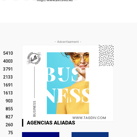
- Advertisement -
5410
4003
3791
2133
1691
1613
903
855
827
AGENCIAS ALIADAS
260
75