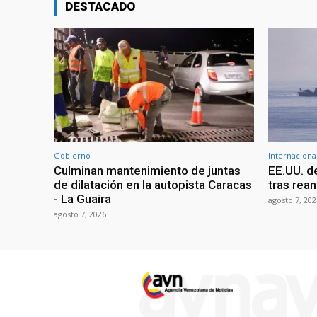
DESTACADO
Gobierno
Internaciona
Culminan mantenimiento de juntas
EE.UU. d
de dilatación en la autopista Caracas
tras rean
- La Guaira
agosto 7, 202
agosto 7, 2026