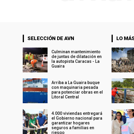
SELECCIÓN DE AVN
LO MÁS
Culminan mantenimiento
de juntas de dilatación en
la autopista Caracas - La
Guaira
Arriba a La Guaira buque
con maquinaria pesada
para potenciar obras en el
Litoral Central
4.000 viviendas entregará
el Gobierno nacional para
garantizar hogares
seguros a familias en
riesgo