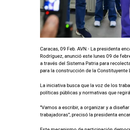
Caracas, 09 Feb. AVN.- La presidenta enc
Rodríguez, anunció este lunes 09 de febr
a través del Sistema Patria para recolect
para la construcción de la Constituyente 
La iniciativa busca que la voz de los trab
políticas públicas y normativas que regirá
"Vamos a escribir, a organizar y a diseña
trabajadoras", precisó la presidenta enca
Este mecanismo de participación democrát