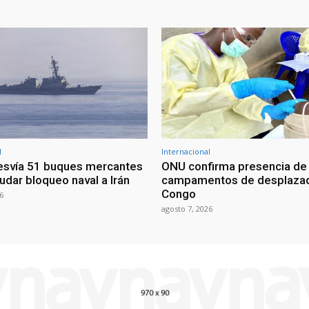
l
Internacional
esvía 51 buques mercantes
ONU confirma presencia de
udar bloqueo naval a Irán
campamentos de desplazad
Congo
6
agosto 7, 2026