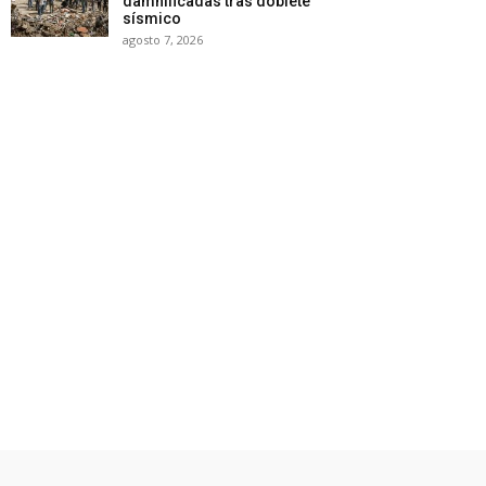
damnificadas tras doblete
sísmico
agosto 7, 2026