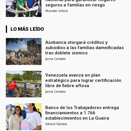
seguros a familias en riesgo
Wuinder Urbina
LO MÁS LEÍDO
Asobanca otorgará créditos y
subsidios a las familias damnificadas
tras doblete sísmico
Janna Corredor
Venezuela avanza en plan
estratégico para lograr certificación
libre de fiebre aftosa
Janna Corredor
Banco de los Trabajadores entrega
financiamientos a 1.766
establecimientos en La Guaira
Yohenli Pacheco