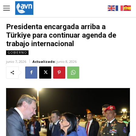
Presidenta encargada arriba a
Türkiye para continuar agenda de
trabajo internacional
GOBIERNO
junio 7, 2026
Actualizado:
junio 8, 2026