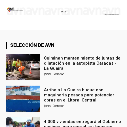
SELECCIÓN DE AVN
Culminan mantenimiento de juntas de
dilatación en la autopista Caracas -
La Guaira
Janna Corredor
Arriba a La Guaira buque con
maquinaria pesada para potenciar
obras en el Litoral Central
Janna Corredor
4.000 viviendas entregará el Gobierno
nacional para garantizar hogares