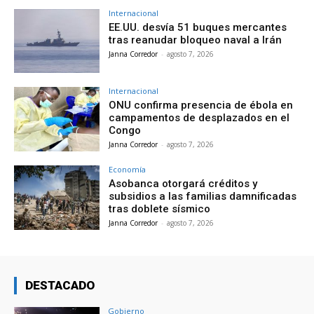
Internacional
EE.UU. desvía 51 buques mercantes
tras reanudar bloqueo naval a Irán
Janna Corredor
-
agosto 7, 2026
Internacional
ONU confirma presencia de ébola en
campamentos de desplazados en el
Congo
Janna Corredor
-
agosto 7, 2026
Economía
Asobanca otorgará créditos y
subsidios a las familias damnificadas
tras doblete sísmico
Janna Corredor
-
agosto 7, 2026
DESTACADO
Gobierno