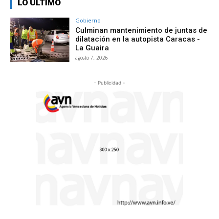
LO ÚLTIMO
Gobierno
Culminan mantenimiento de juntas de
dilatación en la autopista Caracas -
La Guaira
agosto 7, 2026
- Publicidad -