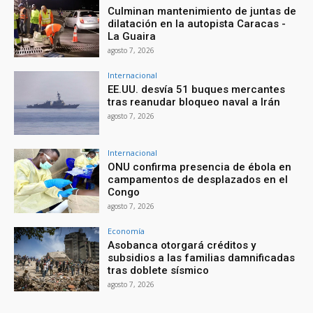
Culminan mantenimiento de juntas de
dilatación en la autopista Caracas -
La Guaira
agosto 7, 2026
Internacional
EE.UU. desvía 51 buques mercantes
tras reanudar bloqueo naval a Irán
agosto 7, 2026
Internacional
ONU confirma presencia de ébola en
campamentos de desplazados en el
Congo
agosto 7, 2026
Economía
Asobanca otorgará créditos y
subsidios a las familias damnificadas
tras doblete sísmico
agosto 7, 2026