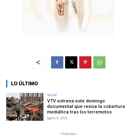
LO ÚLTIMO
Social
VTV estrena este domingo
documental que revisa la cobertura
mediática tras los terremotos
agosto 9, 2026
- Publicidad -