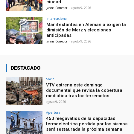
ciudad
Janna Corredor
-
agosto 9, 2026
Internacional
Manifestantes en Alemania exigen la
dimisión de Merz y elecciones
anticipadas
Janna Corredor
-
agosto 9, 2026
DESTACADO
Social
VTV estrena este domingo
documental que revisa la cobertura
mediática tras los terremotos
agosto 9, 2026
Apertura
450 megavatios de la capacidad
termoeléctrica perdida por los sismos
será restaurada la próxima semana