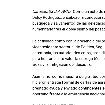
Caracas, 03 Jul. AVN.-
Como un acto de r
Delcy Rodríguez, encabezó la condecora
búsqueda y salvamento) de las delegacion
humanitaria tras el doble sismo del pasa
La actividad contó con la presencia del p
vicepresidente sectorial de Política, Seg
ceremonia, las autoridades entregaron di
para honrar el alto valor, la entrega técn
vidas y la mitigación del desastre.
Asimismo, como muestra de gratitud por 
hicieron entrega formal de cartas de agr
prestado ayuda y enviado contingentes e
oportuno frente a la emergencia nacional