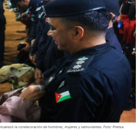
ncabezó la condecoración de hombres, mujeres y semovientes. Foto: Prensa