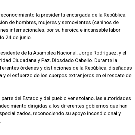
econocimiento la presidenta encargada de la República,
ción de hombres, mujeres y semovientes (caninos de
es internacionales, por su heroica e incansable labor
do 24 de junio.
residente de la Asamblea Nacional, Jorge Rodríguez, y el
uridad Ciudadana y Paz, Diosdado Cabello. Durante la
ferentes órdenes y distinciones de la República, diseñadas
ica y el esfuerzo de los cuerpos extranjeros en el rescate de
parte del Estado y del pueblo venezolano, las autoridades
adecimiento dirigidas a los diferentes gobiernos que han
specializados, reconociendo su apoyo incondicional y
.