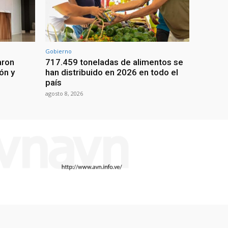
Gobierno
aron
717.459 toneladas de alimentos se
ón y
han distribuido en 2026 en todo el
país
agosto 8, 2026