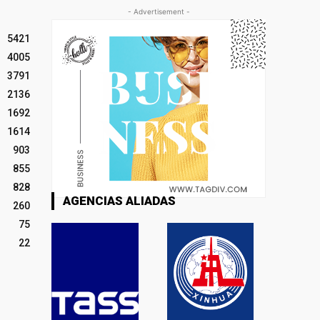
- Advertisement -
5421
4005
3791
2136
1692
1614
903
855
828
AGENCIAS ALIADAS
260
75
22