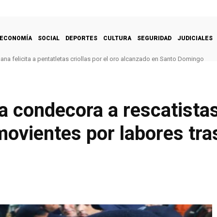
ECONOMÍA
SOCIAL
DEPORTES
CULTURA
SEGURIDAD
JUDICIALES
na felicita a pentatletas criollas por el oro alcanzado en Santo Domingo
a condecora a rescatista
movientes por labores tr