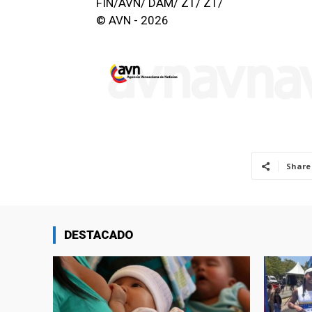
FIN/AVN/ DAM/ ZT/ ZT/
© AVN - 2026
Share
DESTACADO