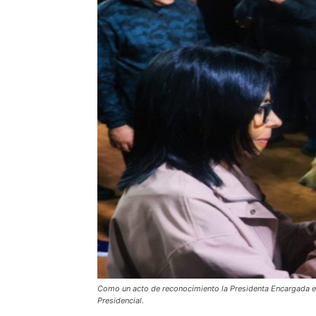
Como un acto de reconocimiento la Presidenta Encargada e
Presidencial.