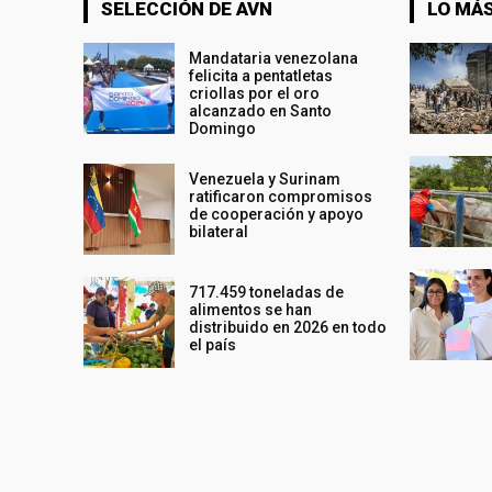
SELECCIÓN DE AVN
LO MÁS
Mandataria venezolana
felicita a pentatletas
criollas por el oro
alcanzado en Santo
Domingo
Venezuela y Surinam
ratificaron compromisos
de cooperación y apoyo
bilateral
717.459 toneladas de
alimentos se han
distribuido en 2026 en todo
el país