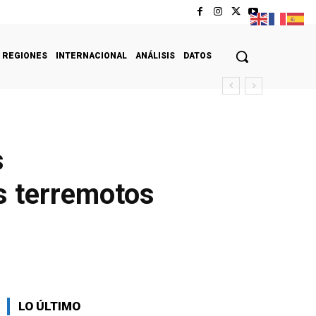
REGIONES
INTERNACIONAL
ANÁLISIS
DATOS
s
as terremotos
LO ÚLTIMO