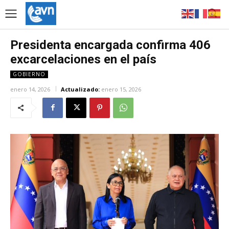
Presidenta encargada confirma 406
excarcelaciones en el país
GOBIERNO
enero 14, 2026
Actualizado:
enero 15, 2026