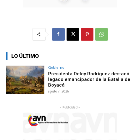
LO ÚLTIMO
Gobierno
Presidenta Delcy Rodríguez destacó
legado emancipador de la Batalla de
Boyacá
agosto 7, 2026
- Publicidad -