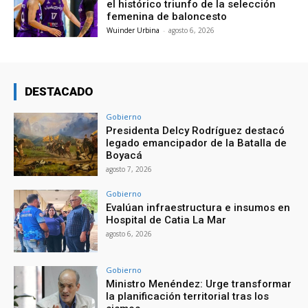
el histórico triunfo de la selección
femenina de baloncesto
Wuinder Urbina
-
agosto 6, 2026
DESTACADO
Gobierno
Presidenta Delcy Rodríguez destacó
legado emancipador de la Batalla de
Boyacá
agosto 7, 2026
Gobierno
Evalúan infraestructura e insumos en
Hospital de Catia La Mar
agosto 6, 2026
Gobierno
Ministro Menéndez: Urge transformar
la planificación territorial tras los