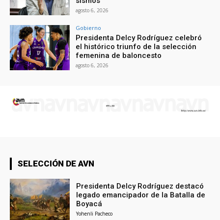
sismos
agosto 6, 2026
Gobierno
Presidenta Delcy Rodríguez celebró
el histórico triunfo de la selección
femenina de baloncesto
agosto 6, 2026
SELECCIÓN DE AVN
Presidenta Delcy Rodríguez destacó
legado emancipador de la Batalla de
Boyacá
Yohenli Pacheco