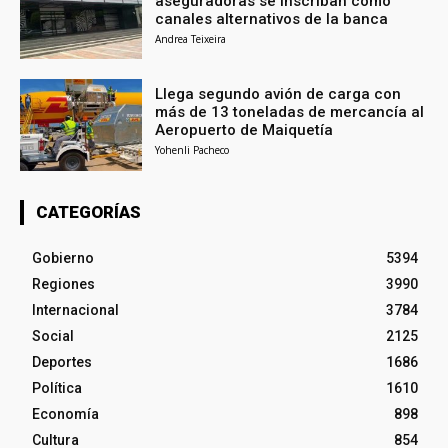
aseguradoras se inscriban como
canales alternativos de la banca
Andrea Teixeira
Llega segundo avión de carga con
más de 13 toneladas de mercancía al
Aeropuerto de Maiquetía
Yohenli Pacheco
CATEGORÍAS
Gobierno
5394
Regiones
3990
Internacional
3784
Social
2125
Deportes
1686
Política
1610
Economía
898
Cultura
854