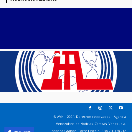
© AVN – 2024. Derechos reservados | Agencia
Venezolana de Noticias. Caracas, Venezuela.
Sabana Grande. Torre Lincoln, Piso 7 | +58 212