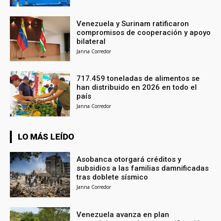
Venezuela y Surinam ratificaron
compromisos de cooperación y apoyo
bilateral
Janna Corredor
717.459 toneladas de alimentos se
han distribuido en 2026 en todo el
país
Janna Corredor
LO MÁS LEÍDO
Asobanca otorgará créditos y
subsidios a las familias damnificadas
tras doblete sísmico
Janna Corredor
Venezuela avanza en plan