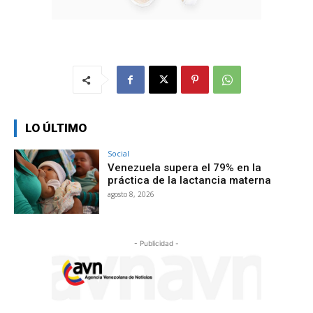
LO ÚLTIMO
Social
Venezuela supera el 79% en la
práctica de la lactancia materna
agosto 8, 2026
- Publicidad -