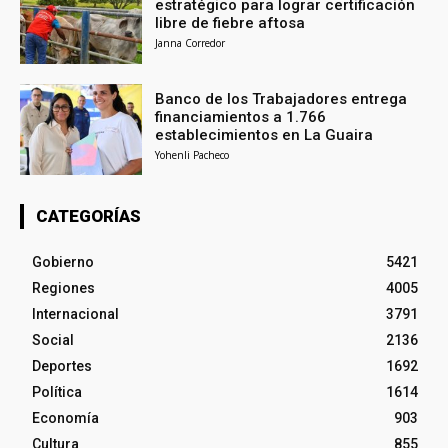
estratégico para lograr certificación
libre de fiebre aftosa
Janna Corredor
Banco de los Trabajadores entrega
financiamientos a 1.766
establecimientos en La Guaira
Yohenli Pacheco
CATEGORÍAS
Gobierno
5421
Regiones
4005
Internacional
3791
Social
2136
Deportes
1692
Política
1614
Economía
903
Cultura
855