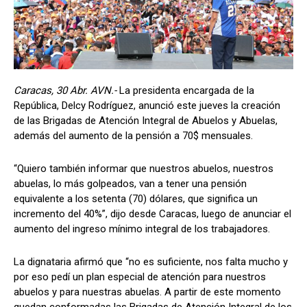
Caracas, 30 Abr. AVN.-
La presidenta encargada de la
República, Delcy Rodríguez, anunció este jueves la creación
de las Brigadas de Atención Integral de Abuelos y Abuelas,
además del aumento de la pensión a 70$ mensuales.
“Quiero también informar que nuestros abuelos, nuestros
abuelas, lo más golpeados, van a tener una pensión
equivalente a los setenta (70) dólares, que significa un
incremento del 40%”, dijo desde Caracas, luego de anunciar el
aumento del ingreso mínimo integral de los trabajadores.
La dignataria afirmó que “no es suficiente, nos falta mucho y
por eso pedí un plan especial de atención para nuestros
abuelos y para nuestras abuelas. A partir de este momento
quedan conformadas las Brigadas de Atención Integral de los