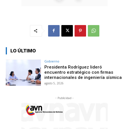
LO ÚLTIMO
Gobierno
Presidenta Rodríguez lideró
encuentro estratégico con firmas
internacionales de ingeniería sísmica
agosto 5, 2026
- Publicidad -