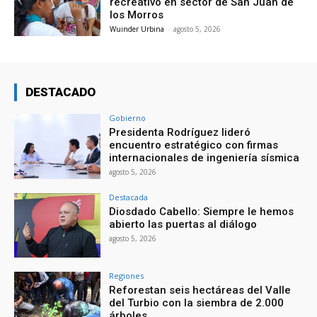
recreativo en sector de San Juan de
los Morros
Wuinder Urbina
-
agosto 5, 2026
DESTACADO
Gobierno
Presidenta Rodríguez lideró
encuentro estratégico con firmas
internacionales de ingeniería sísmica
agosto 5, 2026
Destacada
Diosdado Cabello: Siempre le hemos
abierto las puertas al diálogo
agosto 5, 2026
Regiones
Reforestan seis hectáreas del Valle
del Turbio con la siembra de 2.000
árboles