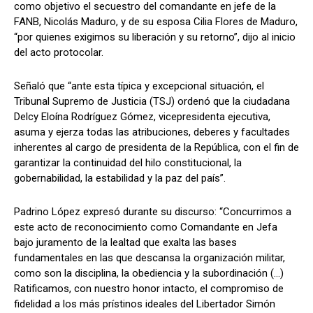
como objetivo el secuestro del comandante en jefe de la
FANB, Nicolás Maduro, y de su esposa Cilia Flores de Maduro,
“por quienes exigimos su liberación y su retorno”, dijo al inicio
del acto protocolar.
Señaló que “ante esta típica y excepcional situación, el
Tribunal Supremo de Justicia (TSJ) ordenó que la ciudadana
Delcy Eloína Rodríguez Gómez, vicepresidenta ejecutiva,
asuma y ejerza todas las atribuciones, deberes y facultades
inherentes al cargo de presidenta de la República, con el fin de
garantizar la continuidad del hilo constitucional, la
gobernabilidad, la estabilidad y la paz del país”.
Padrino López expresó durante su discurso: “Concurrimos a
este acto de reconocimiento como Comandante en Jefa
bajo juramento de la lealtad que exalta las bases
fundamentales en las que descansa la organización militar,
como son la disciplina, la obediencia y la subordinación (…)
Ratificamos, con nuestro honor intacto, el compromiso de
fidelidad a los más prístinos ideales del Libertador Simón