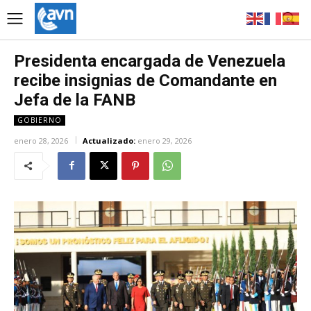
Presidenta encargada de Venezuela
recibe insignias de Comandante en
Jefa de la FANB
GOBIERNO
enero 28, 2026
Actualizado:
enero 29, 2026