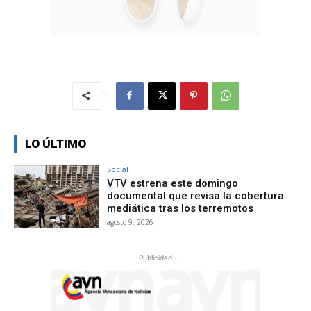
LO ÚLTIMO
Social
VTV estrena este domingo
documental que revisa la cobertura
mediática tras los terremotos
agosto 9, 2026
- Publicidad -