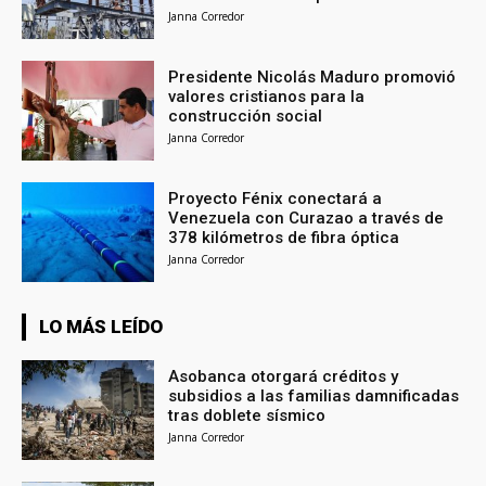
Janna Corredor
Presidente Nicolás Maduro promovió
valores cristianos para la
construcción social
Janna Corredor
Proyecto Fénix conectará a
Venezuela con Curazao a través de
378 kilómetros de fibra óptica
Janna Corredor
LO MÁS LEÍDO
Asobanca otorgará créditos y
subsidios a las familias damnificadas
tras doblete sísmico
Janna Corredor