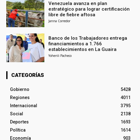
Venezuela avanza en plan
estratégico para lograr certificación
libre de fiebre aftosa
Janna Corredor
Banco de los Trabajadores entrega
financiamientos a 1.766
establecimientos en La Guaira
Yohenli Pacheco
CATEGORÍAS
Gobierno
5428
Regiones
4011
Internacional
3795
Social
2138
Deportes
1693
Política
1614
Economía
903