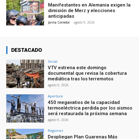
Manifestantes en Alemania exigen la
dimisión de Merz y elecciones
anticipadas
Janna Corredor
-
agosto 9, 2026
DESTACADO
Social
VTV estrena este domingo
documental que revisa la cobertura
mediática tras los terremotos
agosto 9, 2026
Apertura
450 megavatios de la capacidad
termoeléctrica perdida por los sismos
será restaurada la próxima semana
agosto 9, 2026
Regiones
Despliegan Plan Guarenas Más