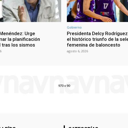
Gobierno
 Menéndez: Urge
Presidenta Delcy Rodríguez
ar la planificación
el histórico triunfo de la se
al tras los sismos
femenina de baloncesto
6
agosto 6, 2026