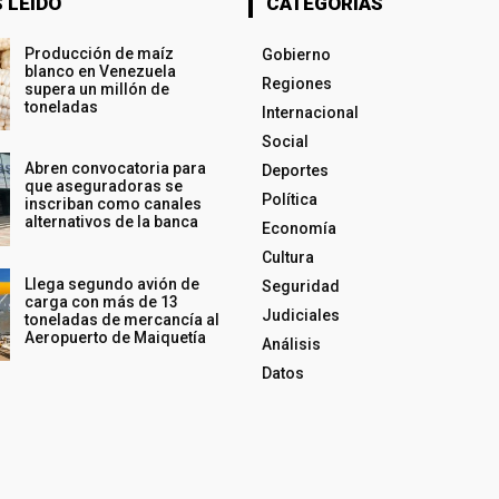
 LEÍDO
CATEGORÍAS
Producción de maíz
Gobierno
blanco en Venezuela
Regiones
supera un millón de
toneladas
Internacional
Social
Abren convocatoria para
Deportes
que aseguradoras se
Política
inscriban como canales
alternativos de la banca
Economía
Cultura
Llega segundo avión de
Seguridad
carga con más de 13
Judiciales
toneladas de mercancía al
Aeropuerto de Maiquetía
Análisis
Datos