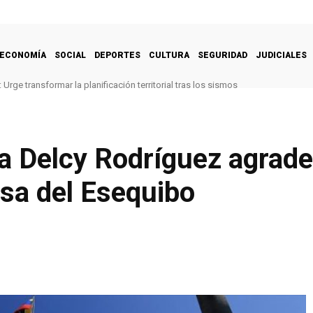
ECONOMÍA
SOCIAL
DEPORTES
CULTURA
SEGURIDAD
JUDICIALES
Urge transformar la planificación territorial tras los sismos
a Delcy Rodríguez agrade
sa del Esequibo