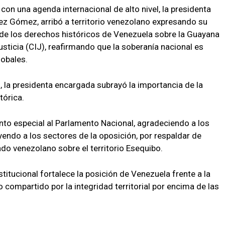
con una agenda internacional de alto nivel, la presidenta
ez Gómez, arribó a territorio venezolano expresando su
de los derechos históricos de Venezuela sobre la Guayana
usticia (CIJ), reafirmando que la soberanía nacional es
lobales.
 la presidenta encargada subrayó la importancia de la
tórica.
nto especial al Parlamento Nacional, agradeciendo a los
yendo a los sectores de la oposición, por respaldar de
do venezolano sobre el territorio Esequibo.
itucional fortalece la posición de Venezuela frente a la
ompartido por la integridad territorial por encima de las