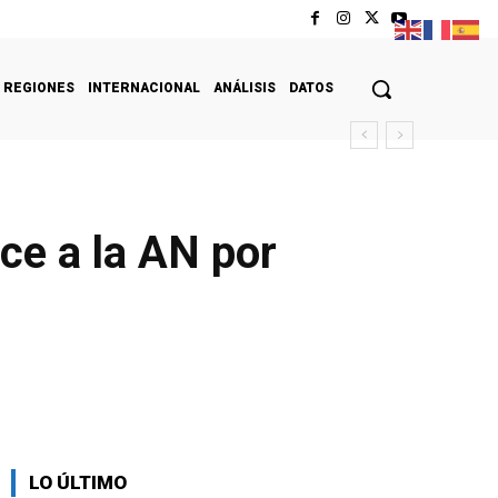
REGIONES
INTERNACIONAL
ANÁLISIS
DATOS
ce a la AN por
LO ÚLTIMO