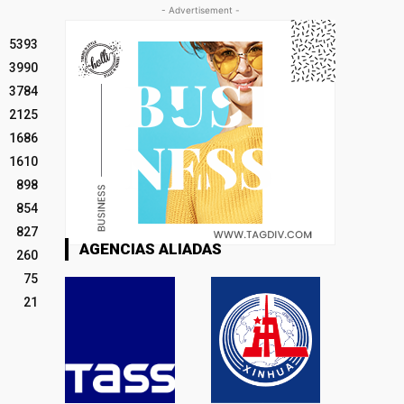
- Advertisement -
5393
3990
3784
2125
1686
1610
898
854
827
AGENCIAS ALIADAS
260
75
21