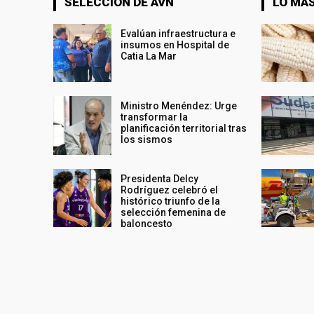
SELECCIÓN DE AVN
LO MÁS
Evalúan infraestructura e
insumos en Hospital de
Catia La Mar
Ministro Menéndez: Urge
transformar la
planificación territorial tras
los sismos
Presidenta Delcy
Rodríguez celebró el
histórico triunfo de la
selección femenina de
baloncesto