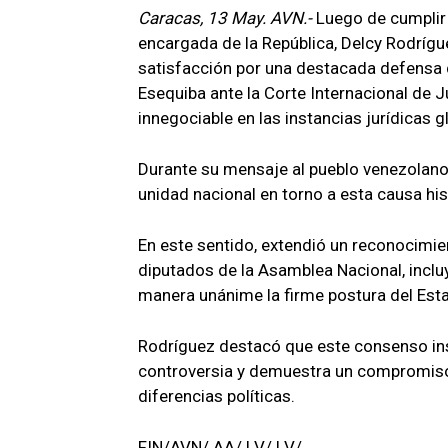
Caracas, 13 May. AVN.-
Luego de cumplir 
encargada de la República, Delcy Rodrígu
satisfacción por una destacada defensa 
Esequiba ante la Corte Internacional de J
innegociable en las instancias jurídicas g
Durante su mensaje al pueblo venezolano,
unidad nacional en torno a esta causa his
En este sentido, extendió un reconocimie
diputados de la Asamblea Nacional, inclu
manera unánime la firme postura del Esta
Rodríguez destacó que este consenso inst
controversia y demuestra un compromiso c
diferencias políticas.
FIN/AVN/ AA/ LV/ LV/